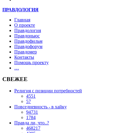
ПРАВДОЛОГИЯ
Главная
О проекте
Правдология
Правдоньюс
Правдофильм
Правдофорум
Правдомер
Контакты
Помощь проекту
…
СВЕЖЕЕ
Религия с позиции потребностей
4551
57
Повседневность - в хайку
94731
1784
Правда ли, что..?
468217