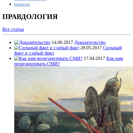
прошлое
ПРАВДОЛОГИЯ
Все
статьи
14.06.2017
Доказательство
28.05.2017
Сильный
факт и слабый факт
17.04.2017
Как нам
реорганизовать СМИ?