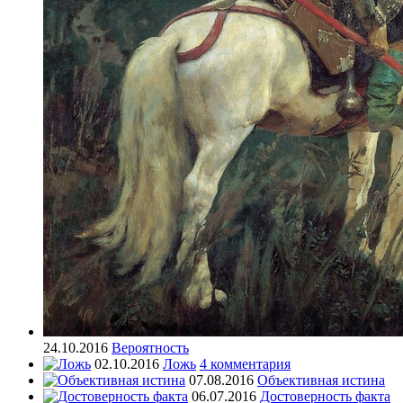
24.10.2016
Вероятность
02.10.2016
Ложь
4 комментария
07.08.2016
Объективная истина
06.07.2016
Достоверность факта