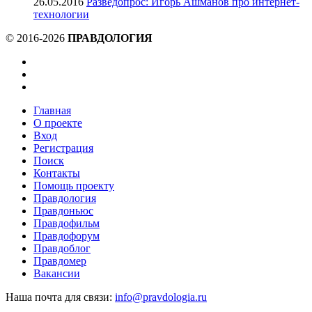
26.05.2016
Разведопрос: Игорь Ашманов про интернет-
технологии
© 2016-2026
ПРАВДОЛОГИЯ
Главная
О проекте
Вход
Регистрация
Поиск
Контакты
Помощь проекту
Правдология
Правдоньюс
Правдофильм
Правдофорум
Правдоблог
Правдомер
Вакансии
Наша почта для связи:
info@pravdologia.ru