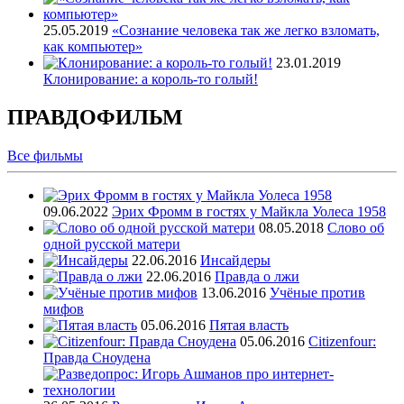
25.05.2019
«Сознание человека так же легко взломать,
как компьютер»
23.01.2019
Клонирование: а король-то голый!
ПРАВДОФИЛЬМ
Все
фильмы
09.06.2022
Эрих Фромм в гостях у Майкла Уолеса 1958
08.05.2018
Слово об
одной русской матери
22.06.2016
Инсайдеры
22.06.2016
Правда о лжи
13.06.2016
Учёные против
мифов
05.06.2016
Пятая власть
05.06.2016
Citizenfour:
Правда Сноудена