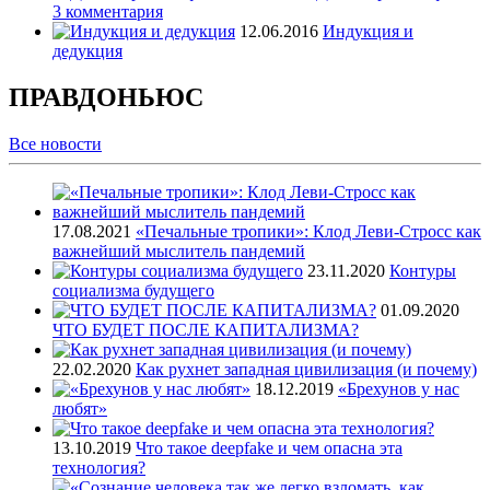
3 комментария
12.06.2016
Индукция и
дедукция
ПРАВДОНЬЮС
Все
новости
17.08.2021
«Печальные тропики»: Клод Леви-Стросс как
важнейший мыслитель пандемий
23.11.2020
Контуры
социализма будущего
01.09.2020
ЧТО БУДЕТ ПОСЛЕ КАПИТАЛИЗМА?
22.02.2020
Как рухнет западная цивилизация (и почему)
18.12.2019
«Брехунов у нас
любят»
13.10.2019
Что такое deepfake и чем опасна эта
технология?