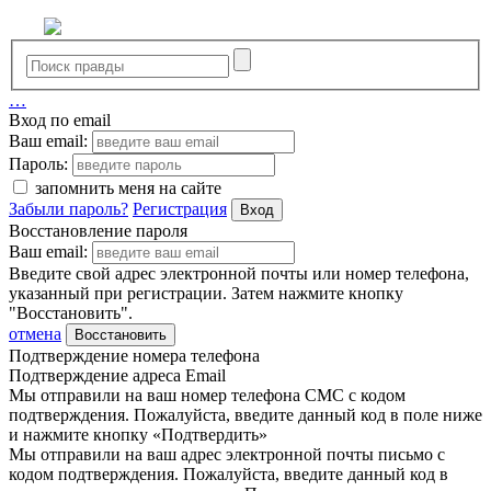
…
Вход по email
Ваш email:
Пароль:
запомнить меня на сайте
Забыли пароль?
Регистрация
Вход
Восстановление пароля
Ваш email:
Введите свой адрес электронной почты или номер телефона,
указанный при регистрации. Затем нажмите кнопку
"Восстановить".
отмена
Восстановить
Подтверждение номера телефона
Подтверждение адреса Email
Мы отправили на ваш номер телефона СМС с кодом
подтверждения. Пожалуйста, введите данный код в поле ниже
и нажмите кнопку «Подтвердить»
Мы отправили на ваш адрес электронной почты письмо с
кодом подтверждения. Пожалуйста, введите данный код в