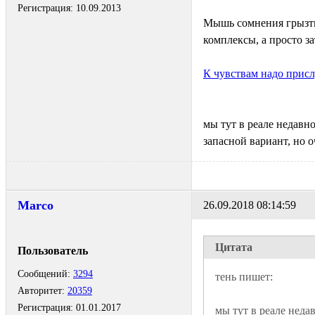
Регистрация:
10.09.2013
Мышь сомнения грызть 
комплексы, а просто з
К чувствам надо присл
мы тут в реале недавно
запасной вариант, но о
Marco
26.09.2018 08:14:59
Цитата
Пользователь
Сообщений:
3294
Авторитет:
20359
Регистрация:
01.01.2017
мы тут в реале неда