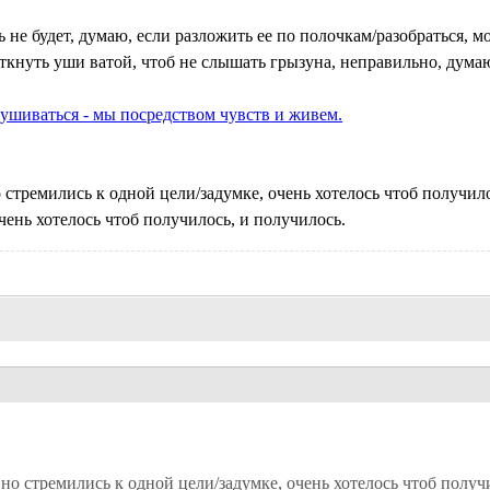
не будет, думаю, если разложить ее по полочкам/разобраться, м
аткнуть уши ватой, чтоб не слышать грызуна, неправильно, дума
ушиваться - мы посредством чувств и живем.
 стремились к одной цели/задумке, очень хотелось чтоб получило
чень хотелось чтоб получилось, и получилось.
вно стремились к одной цели/задумке, очень хотелось чтоб получи