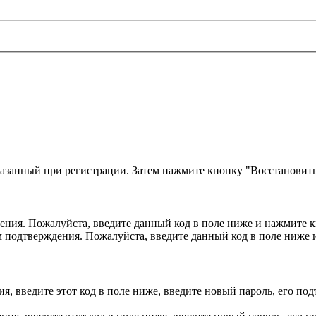
казанный при регистрации. Затем нажмите кнопку "Восстановить
ния. Пожалуйста, введите данный код в поле ниже и нажмите 
м подтверждения. Пожалуйста, введите данный код в поле ниже
, введите этот код в поле ниже, введите новый пароль, его по