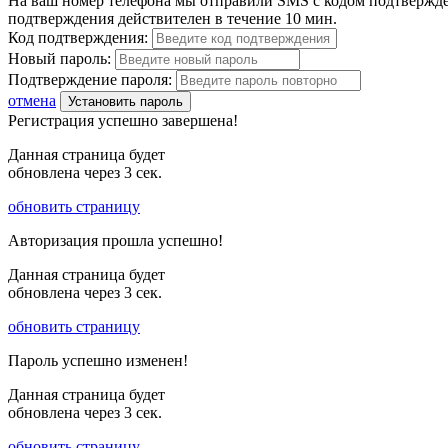
На ваш номер телефона мы отправили SMS с кодом подтвержден
подтверждения действителен в течение 10 мин.
Код подтверждения:
Новый пароль:
Подтверждение пароля:
отмена
Установить пароль
Регистрация успешно завершена!
Данная страница будет
обновлена через
3
сек.
обновить страницу
Авторизация прошла успешно!
Данная страница будет
обновлена через
3
сек.
обновить страницу
Пароль успешно изменен!
Данная страница будет
обновлена через
3
сек.
обновить страницу