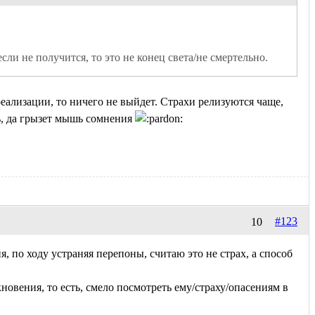
если не получится, то это не конец света/не смертельно. 
реализации, то ничего не выйдет. Страхи релизуются чаще,
ь, да грызет мышь сомнения
#123
10
, по ходу устраняя перепоны, считаю это не страх, а способ
новения, то есть, смело посмотреть ему/страху/опасениям в