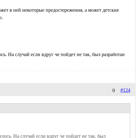
ожет в ней некоторые предостережения, а может детские
ю.
сь. На случай если вдруг че пойдет не так, был разработан
#124
0
лось. На случай если вдруг че пойдет не так, был 