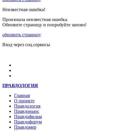
Неизвестная ошибка!
Произошла неизвестная ошибка.
Обновите страницу и попробуйте заново!
обновить страницу
Вход через соц.сервисы
Войти
ПРАВДОЛОГИЯ
Главная
О проекте
Правдология
Правдоньюс
Правдофильм
Правдофорум
Правдомер