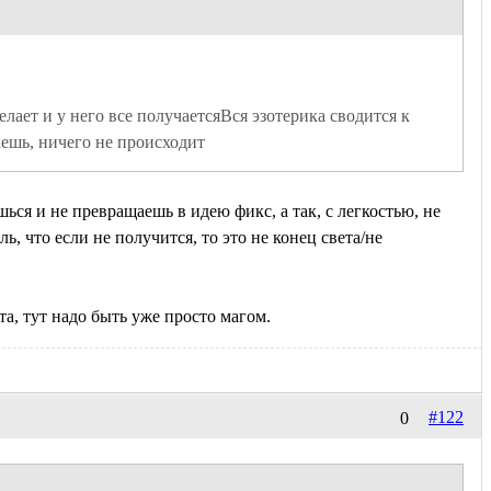
лает и у него все получаетсяВся эзотерика сводится к 
аешь, ничего не происходит
ься и не превращаешь в идею фикс, а так, с легкостью, не
ль, что если не получится, то это не конец света/не
та, тут надо быть уже просто магом.
#122
0