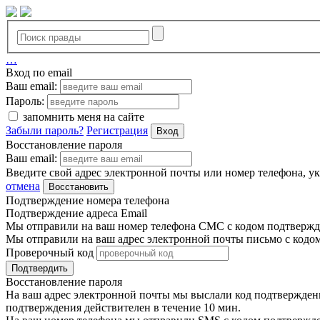
…
Вход по email
Ваш email:
Пароль:
запомнить меня на сайте
Забыли пароль?
Регистрация
Вход
Восстановление пароля
Ваш email:
Введите свой адрес электронной почты или номер телефона, у
отмена
Восстановить
Подтверждение номера телефона
Подтверждение адреса Email
Мы отправили на ваш номер телефона СМС с кодом подтвержде
Мы отправили на ваш адрес электронной почты письмо с кодо
Проверочный код
Подтвердить
Восстановление пароля
На ваш адрес электронной почты мы выслали код подтверждения
подтверждения действителен в течение 10 мин.