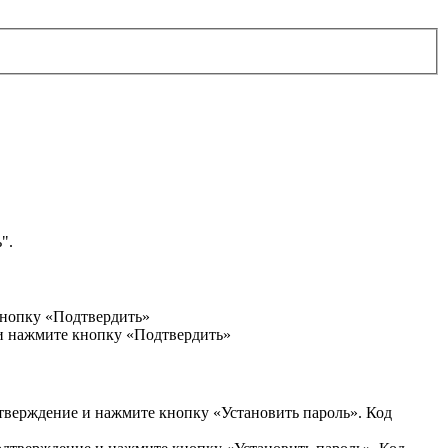
".
кнопку «Подтвердить»
 и нажмите кнопку «Подтвердить»
дтверждение и нажмите кнопку «Установить пароль». Код