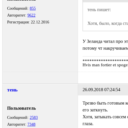
Сообщений:
855
Авторитет:
9622
Регистрация:
22.12.2016
Хотя, было, когда ст
У Зеланда читал про э
потому чт накручиваем
*******************
Hvis man fortier et spoge
тень
26.09.2018 07:24:54
Трезво быть готовым ко
Пользователь
его заткнуть.
Хотя, затыкать совсем
Сообщений:
2583
глаза.
Авторитет:
7348