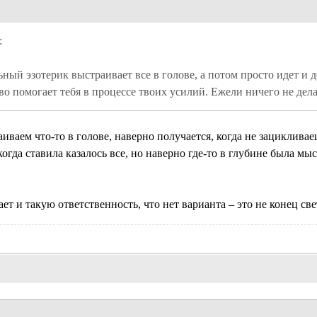
ный эзотерик выстраивает все в голове, а потом просто идет и де
во помогает тебя в процессе твоих усилий. Ежели ничего не дел
ваем что-то в голове, наверно получается, когда не зацикливаеш
когда ставила казалось все, но наверно где-то в глубине была мыс
т и такую ответственность, что нет варианта – это не конец све