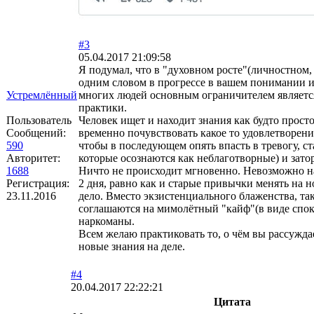
#3
05.04.2017 21:09:58
Я подумал, что в "духовном росте"(личностном,
одним словом в прогрессе в вашем понимании 
Устремлённый
многих людей основным ограничителем являетс
практики.
Пользователь
Человек ищет и находит знания как будто просто
Сообщений:
временно почувствовать какое то удовлетворени
590
чтобы в последующем опять впасть в тревогу, с
Авторитет:
которые осознаются как неблаготворные) и зато
1688
Ничто не происходит мгновенно. Невозможно на
Регистрация:
2 дня, равно как и старые привычки менять на н
23.11.2016
дело. Вместо экзистенциального блаженства, так
соглашаются на мимолётный "кайф"(в виде спок
наркоманы.
Всем желаю практиковать то, о чём вы рассужда
новые знания на деле.
#4
20.04.2017 22:22:21
Цитата