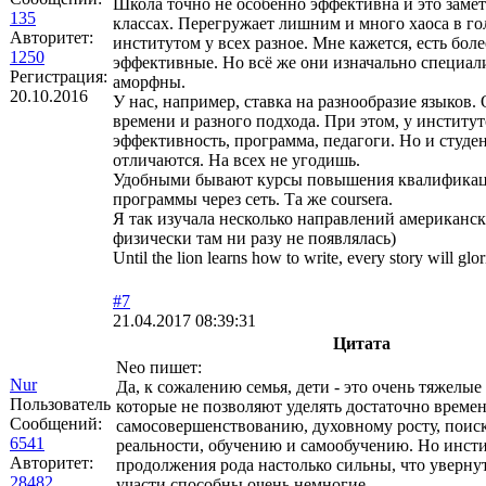
Школа точно не особенно эффективна и это заме
135
классах. Перегружает лишним и много хаоса в го
Авторитет:
институтом у всех разное. Мне кажется, есть более
1250
эффективные. Но всё же они изначально специал
Регистрация:
аморфны.
20.10.2016
У нас, например, ставка на разнообразие языков.
времени и разного подхода. При этом, у институт
эффективность, программа, педагоги. Но и студ
отличаются. На всех не угодишь.
Удобными бывают курсы повышения квалификаци
программы через сеть. Та же coursera.
Я так изучала несколько направлений американски
физически там ни разу не появлялась)
Until the lion learns how to write, every story will glor
#7
21.04.2017 08:39:31
Цитата
Neo пишет:
Nur
Да, к сожалению семья, дети - это очень тяжелые
Пользователь
которые не позволяют уделять достаточно време
Сообщений:
самосовершенствованию, духовному росту, поис
6541
реальности, обучению и самообучению. Но инст
Авторитет:
продолжения рода настолько сильны, что увернут
28482
участи способны очень немногие.