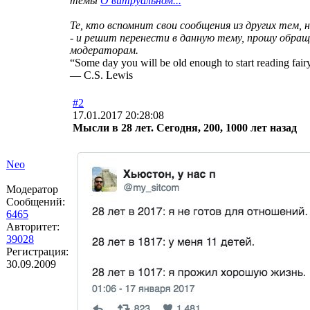
темы
О витруальном...
Те, кто вспомнит свои сообщения из других тем, н
- и решит перенести в данную тему, прошу обращ
модераторам.
“Some day you will be old enough to start reading fairy
― C.S. Lewis
#2
17.01.2017 20:28:08
Мысли в 28 лет. Сегодня, 200, 1000 лет назад
Neo
Модератор
Сообщений:
6465
Авторитет:
39028
Регистрация:
30.09.2009