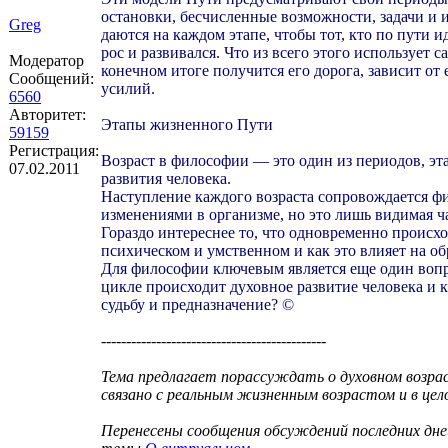
остановки, бесчисленные возможности, задачи и 
Greg
даются на каждом этапе, чтобы тот, кто по пути и
рос и развивался. Что из всего этого использует с
Модератор
конечном итоге получится его дорога, зависит от
Сообщений:
усилий.
6560
Авторитет:
Этапы жизненного Пути
59159
Регистрация:
Возраст в философии — это один из периодов, эт
07.02.2011
развития человека.
Наступление каждого возраста сопровождается 
изменениями в организме, но это лишь видимая ча
Гораздо интереснее то, что одновременно происхо
психическом и умственном и как это влияет на об
Для философии ключевым является еще один вопр
цикле происходит духовное развитие человека и к
судьбу и предназначение? ©
---------------------------------------------
Тема предлагает порассуждать о духовном возрас
связано с реальным жизненным возрастом и в цел
Перенесены сообщения обсуждений последних дней