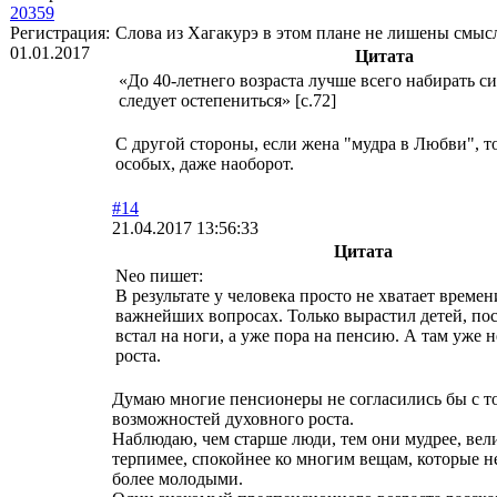
20359
Регистрация:
Слова из Хагакурэ в этом плане не лишены смыс
01.01.2017
Цитата
«До 40-летнего возраста лучше всего набирать си
следует остепениться» [с.72]
С другой стороны, если жена "мудра в Любви", т
особых, даже наоборот.
#14
21.04.2017 13:56:33
Цитата
Neo пишет:
В результате у человека просто не хватает времен
важнейших вопросах. Только вырастил детей, по
встал на ноги, а уже пора на пенсию. А там уже 
роста.
Думаю многие пенсионеры не согласились бы с то
возможностей духовного роста.
Наблюдаю, чем старше люди, тем они мудрее, вел
терпимее, спокойнее ко многим вещам, которые 
более молодыми.