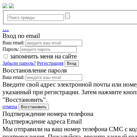
…
Вход по email
Ваш email:
Пароль:
запомнить меня на сайте
Забыли пароль?
Регистрация
Вход
Восстановление пароля
Ваш email:
Введите свой адрес электронной почты или номе
указанный при регистрации. Затем нажмите кноп
"Восстановить".
отмена
Восстановить
Подтверждение номера телефона
Подтверждение адреса Email
Мы отправили на ваш номер телефона СМС с ко
подтверждения. Пожалуйста, введите данный код