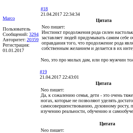
#18
21.04.2017 22:34:34
Marco
Цитата
Neo пишет:
Пользователь
Инстинкт продолжения рода силен настольк
Сообщений:
3294
заставляет людей придумывать самим себе 
Авторитет:
20359
оправдания того, что продолжение рода явля
Регистрация:
собственным желанием и делается в их инте
01.01.2017
Neo, это про милых дам, или про мужчин то
#19
21.04.2017 22:43:01
Цитата
Neo пишет:
Да, к сожалению семья, дети - это очень тяж
ногах, которые не позволяют уделять достат
самосовершенствованию, духовному росту, п
изучению реальности, обучению и самообуч
Цитата
Neo пишет: