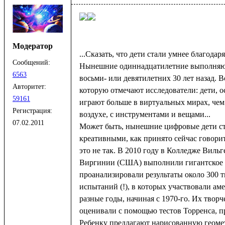
Модератор
...Сказать, что дети стали умнее благодар
Сообщений:
Нынешние одиннадцатилетние выполняют
6563
восьми- или девятилетних 30 лет назад. В
Авторитет:
которую отмечают исследователи: дети, о
59161
играют больше в виртуальных мирах, чем
Регистрация:
воздухе, с инструментами и вещами...
07.02.2011
Может быть, нынешние цифровые дети ст
креативными, как принято сейчас говорит
это не так. В 2010 году в Колледже Виль
Виргинии (США) выполнили гигантское
проанализировали результаты около 300 
испытаний (!), в которых участвовали ам
разные годы, начиная с 1970-го. Их твор
оценивали с помощью тестов Торренса, п
Ребенку предлагают нарисованную геоме