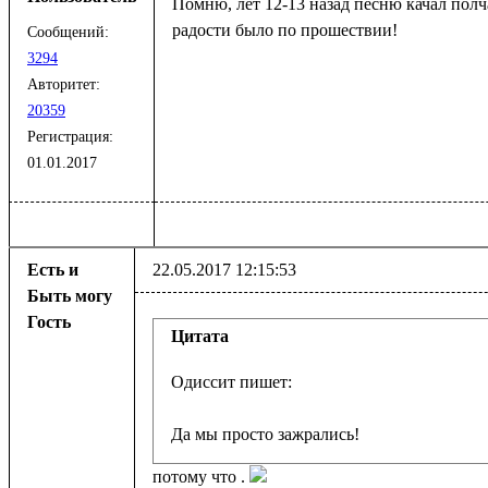
Помню, лет 12-13 назад песню качал полча
радости было по прошествии!
Сообщений:
3294
Авторитет:
20359
Регистрация:
01.01.2017
Есть и
22.05.2017 12:15:53
Быть могу
Гость
Цитата
Да мы просто зажрались! 
потому что .