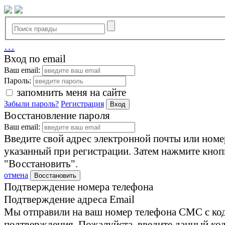
…
Вход по email
Ваш email:
Пароль:
запомнить меня на сайте
Забыли пароль?
Регистрация
Вход
Восстановление пароля
Ваш email:
Введите свой адрес электронной почты или номе
указанный при регистрации. Затем нажмите кноп
"Восстановить".
отмена
Восстановить
Подтверждение номера телефона
Подтверждение адреса Email
Мы отправили на ваш номер телефона СМС с ко
подтверждения. Пожалуйста, введите данный код