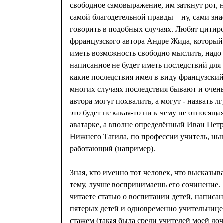
свободное самовыражение, им заткнут рот, н
самой благодетельной правды – ну, сами зна
говорить в подобных случаях. Любят цитиро
фрранцузского автора Андре Жида, который
иметь возможность свободно мыслить, надо 
написанное не будет иметь последствий для 
какие последствия имел в виду французский
многих случаях последствия бывают и очен
автора могут похвалить, а могут - назвать 
это будет не какая-то ни к чему не относяща
аватарке, а вполне определённый Иван Пет
Нижнего Тагила, по профессии учитель, ны
работающий (например).
Зная, кто именно тот человек, что высказыв
тему, лучше воспринимаешь его сочинение.
читаете статью о воспитании детей, напис
пятерых детей и одновременно учительнице
стажем (такая была среди учителей моей до