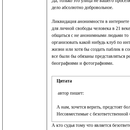
Да, только это улица не вашего просёл
дело абсолютно добровольное.
Ликвидация анонимности в интернете
для личной свободы человека в 21 веке
общаться с не анонимными людьми то
организовать какой нибудь клуб по ин
жизни или хотя бы создать паблик в со
все были бы обязаны представляться 
биографиями и фотографиями.
Цитата
А нам, хочется верить, предстоят бол
Несовместимые с безответственной 
А кто судья тому что является безотве