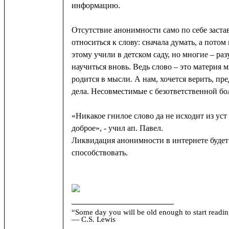
информацию.
Отсутствие анонимности само по себе заста
относиться к слову: сначала думать, а потом
этому учили в детском саду, но многие – ра
научиться вновь. Ведь слово – это материя 
родится в мысли. А нам, хочется верить, пр
дела. Несовместимые с безответственной бо
«Никакое гнилое слово да не исходит из уст
доброе», - учил ап. Павел.
Ликвидация анонимности в интернете будет
способствовать.
“Some day you will be old enough to start reading
― C.S. Lewis