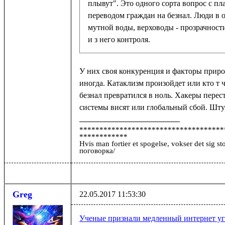
плывут". Это одного сорта вопрос с п
переводом граждан на безнал. Люди в о
мутной воды, верховоды - прозрачност
и з него контроля.
У них своя конкуренция и факторы прир
иногда. Катаклизм произойдет или кто т ч
безнал превратился в ноль. Хакеры перест
системы висят или глобальный сбой. Шту
************************************
************
Hvis man fortier et spogelse, vokser det sig s
поговорка/
Greg
22.05.2017 11:53:30
Ученые признали медленный интернет уг