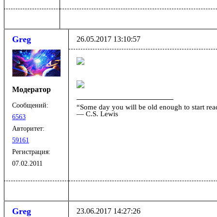
Greg
26.05.2017 13:10:57
Модератор
Сообщений:
“Some day you will be old enough to start read
― C.S. Lewis
6563
Авторитет:
59161
Регистрация:
07.02.2011
Greg
23.06.2017 14:27:26