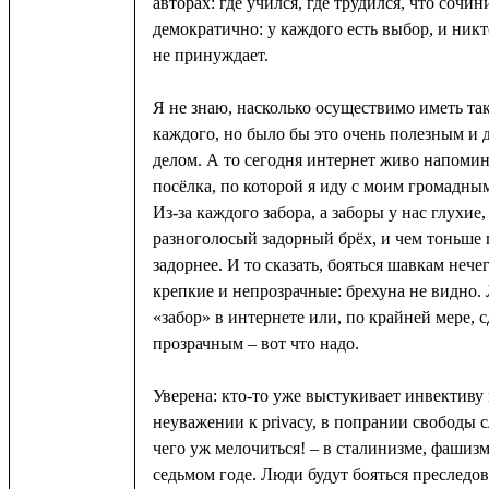
авторах: где учился, где трудился, что сочи
демократично: у каждого есть выбор, и никт
не принуждает.
Я не знаю, насколько осуществимо иметь та
каждого, но было бы это очень полезным 
делом. А то сегодня интернет живо напоми
посёлка, по которой я иду с моим громадны
Из-за каждого забора, а заборы у нас глухие,
разноголосый задорный брёх, и чем тоньше 
задорнее. И то сказать, бояться шавкам нечег
крепкие и непрозрачные: брехуна не видно.
«забор» в интернете или, по крайней мере, с
прозрачным – вот что надо.
Уверена: кто-то уже выстукивает инвективу 
неуважении к privacy, в попрании свободы сл
чего уж мелочиться! – в сталинизме, фашизм
седьмом годе. Люди будут бояться преследов