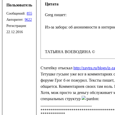
Цитата
Пользователь
Сообщений:
855
Авторитет:
9622
Регистрация:
22.12.2016
ТАТЬЯНА ВОЕВОДИНА © 
Статейку отыскал
http://zavtra.ru/blogs/iz-
Тетушке гусыне уже все в комментариях о
форуме Грэг б ее пожурил. Тексты пишет,
общается. Комментариев своих там ноль.
Хотя, мож просто за деньгу обслуживает 
специальных структур
************************************
************