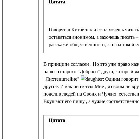
Цитата
Говорят, в Китае так и есть: хочешь читать
оставаться анонимом, а захочешь писать –
расскажи общественности, кто ты такой ес
В принципе согласен . Но это уже право ка
нашего старого "Доброго" друга, который ж
"Лихтенштейне"
Одним говорит 
другое. И как он сказал Мне , я своим не вру
поделив людей на Своих и Чужих, естественн
Вкушают его пищу , а чужие соответственно
Цитата