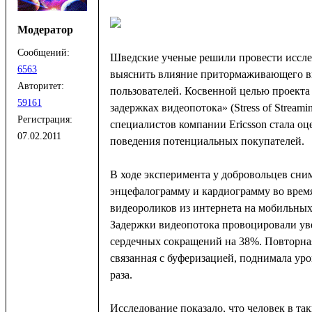
Модератор
Сообщений:
Шведские ученые решили провести иссле
6563
выяснить влияние притормаживающего в
Авторитет:
пользователей. Косвенной целью проекта
59161
задержках видеопотока» (Stress of Streami
Регистрация:
специалистов компании Ericsson стала о
07.02.2011
поведения потенциальных покупателей.
В ходе эксперимента у добровольцев сни
энцефалограмму и кардиограмму во врем
видеороликов из интернета на мобильных
Задержки видеопотока провоцировали ув
сердечных сокращений на 38%. Повторная
связанная с буферизацией, поднимала уров
раза.
Исследование показало, что человек в та