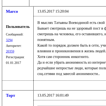
Marco
13.05.2017 15:20:04
В мыслях Татьяны Воеводиной есть свой 
Пользователь
Бывает смотришь на не здоровый пост в ф
смотришь на человека, его оставившего, и
Сообщений:
понятным.
3294
Какой то порядок должен быть в сети, уч
Авторитет:
влияния и проникновения в жизнь людей
20359
Хотя сам сторонник инкогнито.
Регистрация:
Да и если убрать анонимность из интерне
01.01.2017
редчайшие непростые люди, которые поль
соц.сетями под завесой анонимности..
Торт
13.05.2017 16:01:49