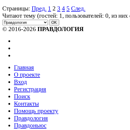
Страницы:
Пред.
1
2
3
4
5
След.
Читают тему (гостей:
1
, пользователей:
0
, из ни
© 2016-2026
ПРАВДОЛОГИЯ
Главная
О проекте
Вход
Регистрация
Поиск
Контакты
Помощь проекту
Правдология
Правдоньюс