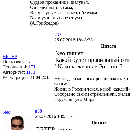
Судьба проказница, шалунья,
Определила так сама,
Всем глупым - счастье от безумья.
Всем умным - горе от ума.
(А.Грибоедов)
#37
26.07.2016 18:48:28
Цитата
Neo пишет:
ВЕТЕР
Какой будет правильный отв
Пользователь
"Какова жизнь в России"?
Сообщений:
171
Авторитет:
1183
Регистрация:
21.04.2012
Ну тогда осмелюсь предположить, чт
таким:
Жизнь в России такая, какой каждый с
Сообразно своим стремлениям, жела
окружающего Мира...
#38
Neo
26.07.2016 18:54:14
Цитата
ВЕТЕР пишет: