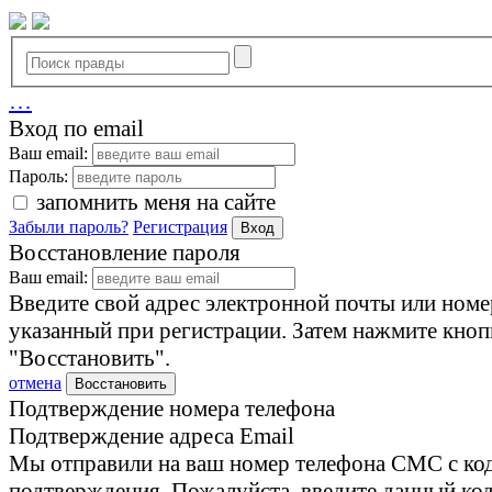
…
Вход по email
Ваш email:
Пароль:
запомнить меня на сайте
Забыли пароль?
Регистрация
Вход
Восстановление пароля
Ваш email:
Введите свой адрес электронной почты или номе
указанный при регистрации. Затем нажмите кноп
"Восстановить".
отмена
Восстановить
Подтверждение номера телефона
Подтверждение адреса Email
Мы отправили на ваш номер телефона СМС с ко
подтверждения. Пожалуйста, введите данный код