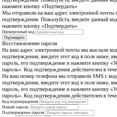
нажмите кнопку «Подтвердить»
Мы отправили на ваш адрес электронной почты 
подтверждения. Пожалуйста, введите данный код
нажмите кнопку «Подтвердить»
Проверочный код
Подтвердить
Восстановление пароля
На ваш адрес электронной почты мы выслали ко
подтверждения, введите этот код в поле ниже, в
пароль, его подтверждение и нажмите кнопку «У
пароль». Код подтверждения действителен в тече
На ваш номер телефона мы отправили SMS с ко
подтверждения, введите этот код в поле ниже, в
пароль, его подтверждение и нажмите кнопку «У
пароль». Код подтверждения действителен в тече
Код подтверждения:
Новый пароль:
Подтверждение пароля: