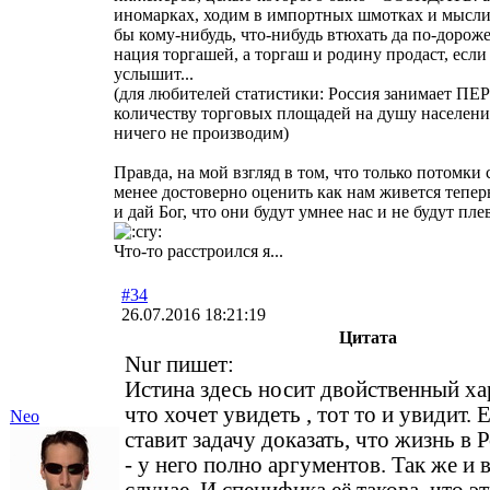
иномарках, ходим в импортных шмотках и мысли 
бы кому-нибудь, что-нибудь втюхать да по-дороже
нация торгашей, а торгаш и родину продаст, есл
услышит...
(для любителей статистики: Россия занимает ПЕ
количеству торговых площадей на душу населения
ничего не производим)
Правда, на мой взгляд в том, что только потомки
менее достоверно оценить как нам живется теперь
и дай Бог, что они будут умнее нас и не будут пле
Что-то расстроился я...
#34
26.07.2016 18:21:19
Цитата
Nur пишет:
Истина здесь носит двойственный хар
что хочет увидеть , тот то и увидит. 
Neo
ставит задачу доказать, что жизнь в 
- у него полно аргументов. Так же и 