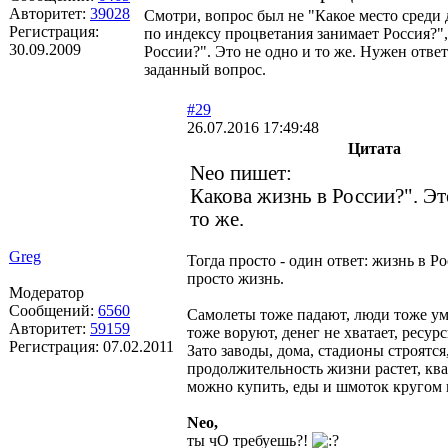
Авторитет:
39028
Смотри, вопрос был не "Какое место среди 
Регистрация:
по индексу процветания занимает Россия?",
30.09.2009
России?". Это не одно и то же. Нужен отве
заданный вопрос.
#29
26.07.2016 17:49:48
Цитата
Neo пишет:
Какова жизнь в России?". Эт
то же.
Greg
Тогда просто - один ответ: жизнь в Ро
просто жизнь.
Модератор
Сообщений:
6560
Самолеты тоже падают, люди тоже у
Авторитет:
59159
тоже воруют, денег не хватает, ресур
Регистрация:
07.02.2011
Зато заводы, дома, стадионы строятся
продолжительность жизни растет, к
можно купить, еды и шмоток кругом 
Neo,
ты чО требуешь?!