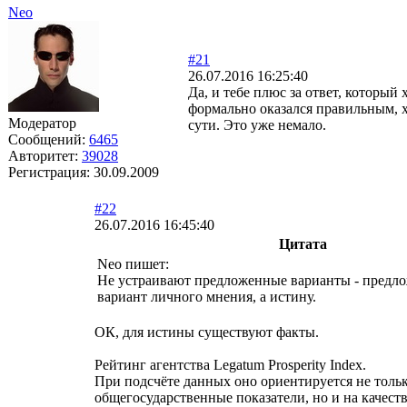
Neo
#21
26.07.2016 16:25:40
Да, и тебе плюс за ответ, который 
формально оказался правильным, 
Модератор
сути. Это уже немало.
Сообщений:
6465
Авторитет:
39028
Регистрация:
30.09.2009
#22
26.07.2016 16:45:40
Цитата
Neo пишет:
Не устраивают предложенные варианты - предло
вариант личного мнения, а истину.
ОК, для истины существуют факты.
Рейтинг агентства Legatum Prosperity Index.
При подсчёте данных оно ориентируется не тольк
общегосударственные показатели, но и на качест