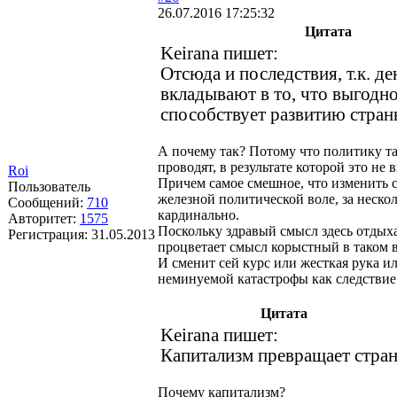
26.07.2016 17:25:32
Цитата
Keirana пишет:
Отсюда и последствия, т.к. де
вкладывают в то, что выгодно,
способствует развитию стран
А почему так? Потому что политику 
проводят, в результате которой это не 
Roi
Причем самое смешное, что изменить 
Пользователь
железной политической воле, за неско
Сообщений:
710
кардинально.
Авторитет:
1575
Поскольку здравый смысл здесь отдыха
Регистрация:
31.05.2013
процветает смысл корыстный в таком в
И сменит сей курс или жесткая рука и
неминуемой катастрофы как следствие
Цитата
Keirana пишет:
Капитализм превращает стра
Почему капитализм?