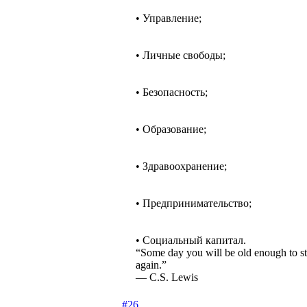
• Управление;
• Личные свободы;
• Безопасность;
• Образование;
• Здравоохранение;
• Предпринимательство;
• Социальный капитал.
“Some day you will be old enough to sta
again.”
― C.S. Lewis
#26