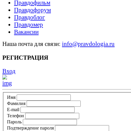
Правдофильм
Правдофорум
Правдоблог
Правдомер
Вакансии
Наша почта для связи:
info@pravdologia.ru
РЕГИСТРАЦИЯ
Вход
Имя
Фамилия
E-mail
Телефон
Пароль
Подтверждение пароля