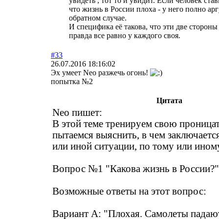
увидеть , тот то и увидит. Если человек став
что жизнь в России плоха - у него полно ар
обратном случае.
И специфика её такова, что эти две сторон
правда все равно у каждого своя.
#33
26.07.2016 18:16:02
Эх умеет Neo разжечь огонь!
попытка №2
Цитата
Neo пишет:
В этой теме тренируем свою проница
пытаемся выяснить, в чем заключается
или иной ситуации, по тому или ином
Вопрос №1 "Какова жизнь в России?"
Возможные ответы на этот вопрос:
Вариант А: "Плохая. Самолеты падаю