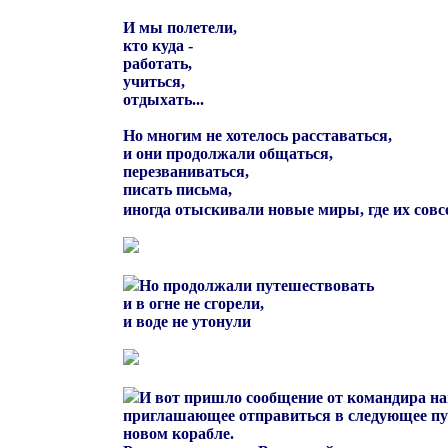
И мы полетели,
кто куда -
работать,
учиться,
отдыхать...
Но многим не хотелось расставаться,
и они продолжали общаться,
перезваниваться,
писать письма,
иногда отыскивали новые миры, где их совс
Но продолжали путешествовать
и в огне не сгорели,
и воде не утонули
И вот пришло сообщение от командира на
приглашающее отправиться в следующее пу
новом корабле.