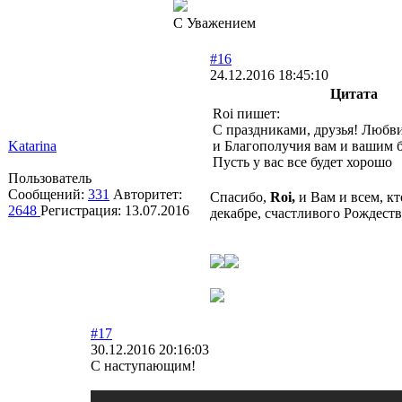
С Уважением
#16
24.12.2016 18:45:10
Цитата
Roi пишет:
С праздниками, друзья! Любв
Katarina
и Благополучия вам и вашим 
Пусть у вас все будет хорошо
Пользователь
Сообщений:
331
Авторитет:
Спасибо,
Roi,
и Вам и всем, кт
2648
Регистрация:
13.07.2016
декабре, счастливого Рождеств
#17
30.12.2016 20:16:03
С наступающим!