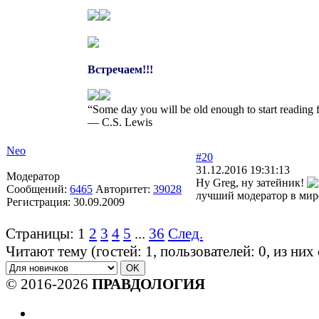
Встречаем!!!
“Some day you will be old enough to start reading fa
― C.S. Lewis
Neo
#20
31.12.2016 19:31:13
Модератор
Ну Greg, ну затейник!
Сообщений:
6465
Авторитет:
39028
лучший модератор в мир
Регистрация:
30.09.2009
Страницы:
1
2
3
4
5
...
36
След.
Читают тему (гостей:
1
, пользователей:
0
, из ни
© 2016-2026
ПРАВДОЛОГИЯ