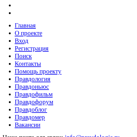
Главная
О проекте
Вход
Регистрация
Поиск
Контакты
Помощь проекту
Правдология
Правдоньюс
Правдофильм
Правдофорум
Правдоблог
Правдомер
Вакансии