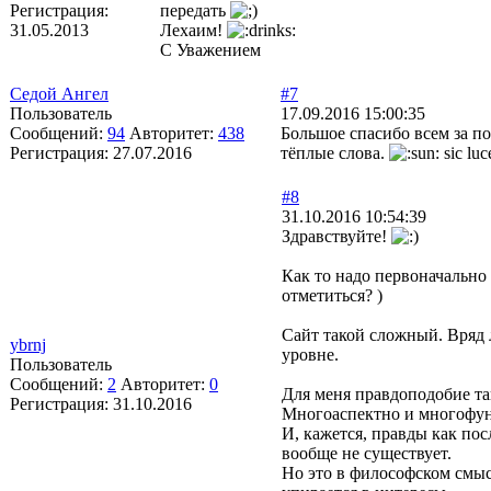
Регистрация:
передать
31.05.2013
Лехаим!
С Уважением
Седой Ангел
#7
Пользователь
17.09.2016 15:00:35
Сообщений:
94
Авторитет:
438
Большое спасибо всем за п
Регистрация:
27.07.2016
тёплые слова.
sic luc
#8
31.10.2016 10:54:39
Здравствуйте!
Как то надо первоначально 
отметиться? )
Сайт такой сложный. Вряд 
ybrnj
уровне.
Пользователь
Сообщений:
2
Авторитет:
0
Для меня правдоподобие та
Регистрация:
31.10.2016
Многоаспектно и многофу
И, кажется, правды как по
вообще не существует.
Но это в философском смыс