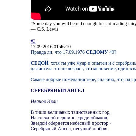
“Some day you will be old enough to start reading fairy
― C.S. Lewis
#3
17.09.2016 01:46:10
Правда ли, что 17.09.1976
СЕДОМУ
40?
СЕДОЙ
, хотя ты уже мудр и опытен и с серебря
для ангела это не возраст, это мгновение, один вз
Самые добрые пожелания тебе, спасибо, что ты ср
СЕРЕБРЯНЫЙ АНГЕЛ
Иванов Иван
В тиши величавых таинственных гор,
На снежной вершине, среди облаков,
Звездой обернётся небесный простор -
Серебряный Ангел, несущий любовь.