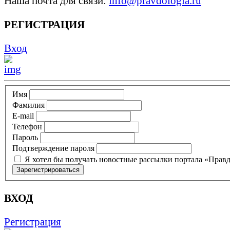
Наша почта для связи:
info@pravdologia.ru
РЕГИСТРАЦИЯ
Вход
Имя
Фамилия
E-mail
Телефон
Пароль
Подтверждение пароля
Я хотел бы получать новостные рассылки портала «Прав
ВХОД
Регистрация