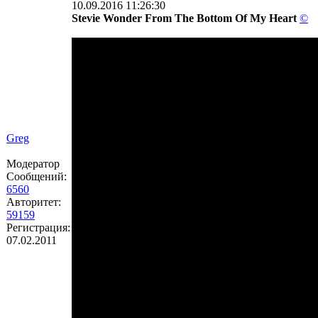
10.09.2016 11:26:30
Stevie Wonder From The Bottom Of My Heart
©
Greg
Модератор
Сообщений:
6560
Авторитет:
59159
Регистрация:
07.02.2011