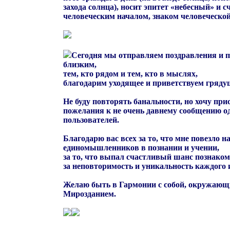
захода солнца), носит эпитет «небесный» и с
человеческим началом, знаком человеческо
Cегодня мы отправляем поздравления и
близким,
тем, кто рядом и тем, кто в мыслях,
благодарим уходящее и приветствуем гряду
Не буду повторять банальности, но хочу при
пожелания к не очень давнему сообщению о
пользователей.
Благодарю вас всех за то, что мне повезло н
единомышленников в познании и учении,
за то, что выпал счастливый шанс познаком
за неповторимость и уникальность каждого и
Желаю быть в Гармонии с собой, окружающ
Мирозданием.