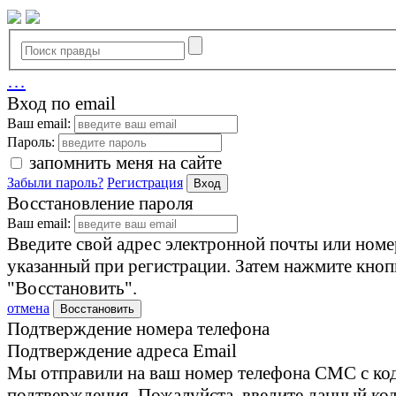
…
Вход по email
Ваш email:
Пароль:
запомнить меня на сайте
Забыли пароль?
Регистрация
Вход
Восстановление пароля
Ваш email:
Введите свой адрес электронной почты или номе
указанный при регистрации. Затем нажмите кноп
"Восстановить".
отмена
Восстановить
Подтверждение номера телефона
Подтверждение адреса Email
Мы отправили на ваш номер телефона СМС с ко
подтверждения. Пожалуйста, введите данный код