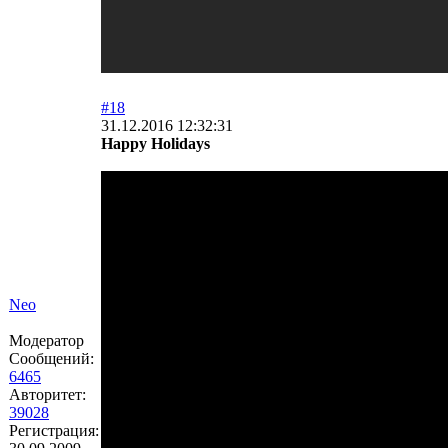
#18
31.12.2016 12:32:31
Happy Holidays
Neo
Модератор
Сообщений:
6465
Авторитет:
39028
Регистрация: