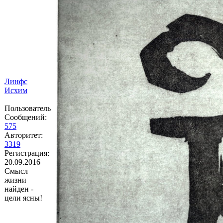
Линфс
Исхим
Пользователь
Сообщений:
575
Авторитет:
3319
Регистрация:
20.09.2016
Смысл
жизни
найден -
цели ясны!