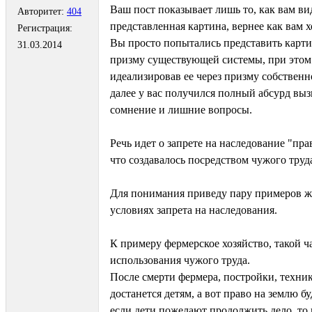
Ваш пост показывает лишь то, как вам ви
Авторитет:
404
представленная картина, вернее как вам х
Регистрация:
Вы просто попытались представить карт
31.03.2014
призму существующей системы, при это
идеализировав ее через призму собственн
далее у вас получился полный абсурд вы
сомнение и лишние вопросы.
Речь идет о запрете на наследование "пра
что создавалось посредством чужого труд
Для понимания приведу пару примеров ж
условиях запрета на наследования.
К примеру фермерское хозяйство, такой ч
использования чужого труда.
После смерти фермера, постройки, техни
достанется детям, а вот право на землю б
если дети пожелают продолжить дело, то 