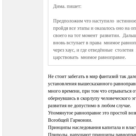
Предположим что наступило  истинное  
пройдя все этапы и оказалось оно на о
своего на тот момент  развитии.  Дальш
вновь вступает в права  мнимое равноп
через хаус, и где отведённые  столетия  
царствовать  мнимое равноправие.
Не стоит забегать в мир фантазий так дале
установления вышесказанного равноправ
много времени, при том что отрываться 
обернувшись в скорлупу человеческого эг
развития не допустимо в любом случае.
Упомянутое равноправие это простой воз
Всеобщей Гармонии.
Принципы наследования капитала и влас
Природы, нарушают принципы равнопра