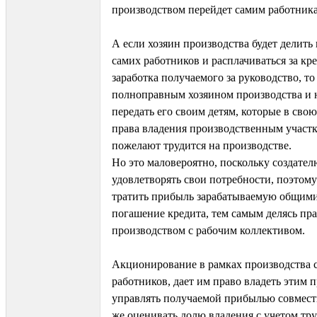
производством перейдет самим работник
А если хозяин производства будет делить
самих работников и расплачиваться за кре
заработка получаемого за руководство, то 
полноправным хозяином производства и 
передать его своим детям, которые в сво
права владения производственным участк
пожелают трудится на производстве.
Но это маловероятно, поскольку создате
удовлетворять свои потребности, поэтом
тратить прибыль зарабатываемую общими
погашение кредита, тем самым делясь пр
производством с рабочим коллективом.
Акционирование в рамках производства 
работников, дает им право владеть этим 
управлять получаемой прибылью совмест
же оценивать долю владения с учетом тру