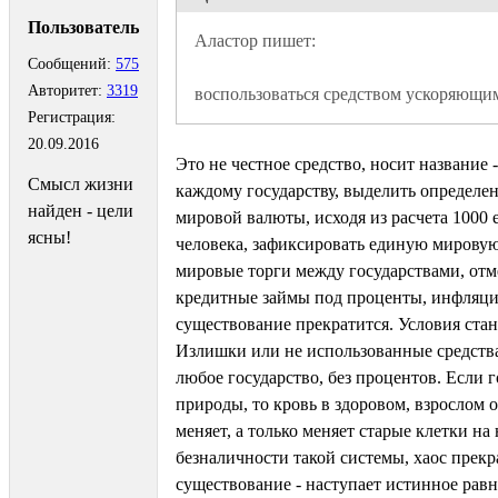
Пользователь
Сообщений:
575
Авторитет:
3319
воспользоваться средством ускоряющи
Регистрация:
20.09.2016
Это не честное средство, носит название 
Смысл жизни
каждому государству, выделить определ
найден - цели
мировой валюты, исходя из расчета 1000
ясны!
человека, зафиксировать единую мировую
мировые торги между государствами, от
кредитные займы под проценты, инфляция
существование прекратится. Условия ста
Излишки или не использованные средства
любое государство, без процентов. Если 
природы, то кровь в здоровом, взрослом о
меняет, а только меняет старые клетки н
безналичности такой системы, хаос прекр
существование - наступает истинное рав