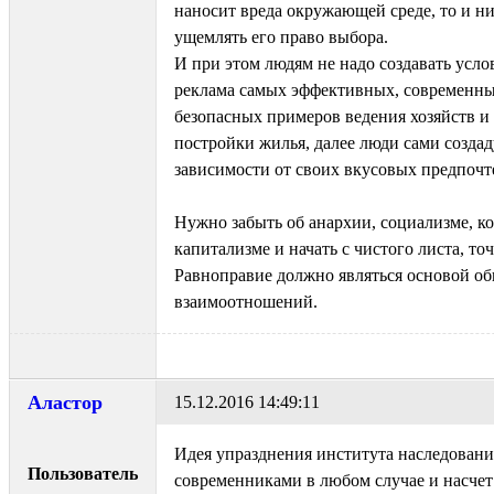
наносит вреда окружающей среде, то и ни
ущемлять его право выбора.
И при этом людям не надо создавать усло
реклама самых эффективных, современны
безопасных примеров ведения хозяйств и
постройки жилья, далее люди сами создад
зависимости от своих вкусовых предпочт
Нужно забыть об анархии, социализме, к
капитализме и начать с чистого листа, то
Равноправие должно являться основой о
взаимоотношений.
Аластор
15.12.2016 14:49:11
Идея упразднения института наследовани
Пользователь
современниками в любом случае и насчет 