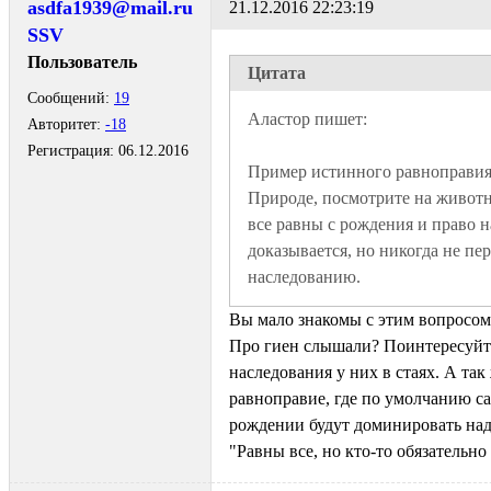
asdfa1939@mail.ru
21.12.2016 22:23:19
SSV
Пользователь
Цитата
Сообщений:
19
Авторитет:
-18
Регистрация:
06.12.2016
Пример истинного равноправия 
Природе, посмотрите на животн
все равны с рождения и право на
доказывается, но никогда не пер
наследованию. 
Вы мало знакомы с этим вопросом.
Про гиен слышали? Поинтересуйт
наследования у них в стаях. А так
равноправие, где по умолчанию с
рождении будут доминировать над
"Равны все, но кто-то обязательно 