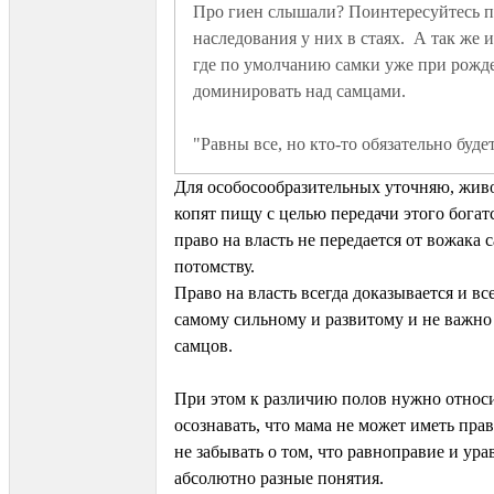
Про гиен слышали? Поинтересуйтесь пр
наследования у них в стаях.  А так же и
где по умолчанию самки уже при рожде
"Равны все, но кто-то обязательно будет
Для особосообразительных уточняю, жив
копят пищу с целью передачи этого богат
право на власть не передается от вожака 
потомству.
Право на власть всегда доказывается и вс
самому сильному и развитому и не важно 
самцов.
При этом к различию полов нужно относ
осознавать, что мама не может иметь пра
не забывать о том, что равноправие и ура
абсолютно разные понятия.