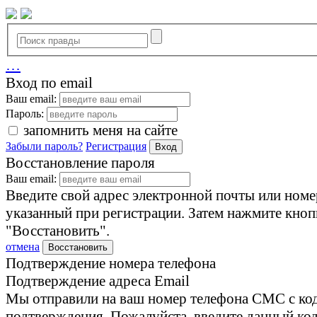
…
Вход по email
Ваш email:
Пароль:
запомнить меня на сайте
Забыли пароль?
Регистрация
Вход
Восстановление пароля
Ваш email:
Введите свой адрес электронной почты или номе
указанный при регистрации. Затем нажмите кноп
"Восстановить".
отмена
Восстановить
Подтверждение номера телефона
Подтверждение адреса Email
Мы отправили на ваш номер телефона СМС с ко
подтверждения. Пожалуйста, введите данный код