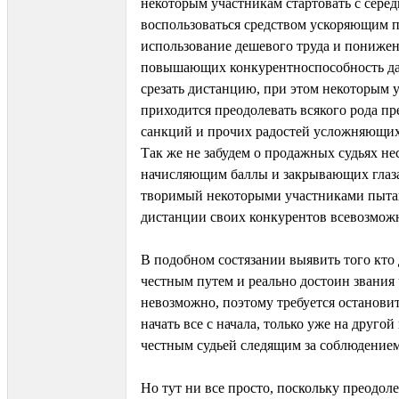
некоторым участникам стартовать с сере
воспользоваться средством ускоряющим п
использование дешевого труда и понижен
повышающих конкурентноспособность да
срезать дистанцию, при этом некоторым 
приходится преодолевать всякого рода пр
санкций и прочих радостей усложняющих 
Так же не забудем о продажных судьях н
начисляющим баллы и закрывающих глаза
творимый некоторыми участниками пыта
дистанции своих конкурентов всевозмож
В подобном состязании выявить того кто
честным путем и реально достоин звания
невозможно, поэтому требуется остановит
начать все с начала, только уже на другой
честным судьей следящим за соблюдением
Но тут ни все просто, поскольку преодол