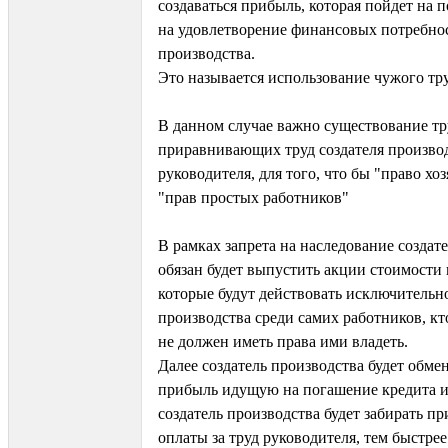
создаваться прибыль, которая пойдет на 
на удовлетворение финансовых потребнос
производства.
Это называется использование чужого тру
В данном случае важно существование т
приравнивающих труд создателя производ
руководителя, для того, что бы "право хо
"прав простых работников"
В рамках запрета на наследование создат
обязан будет выпустить акции стоимости 
которые будут действовать исключительн
производства среди самих работников, кто
не должен иметь права ими владеть.
Далее создатель производства будет обме
прибыль идущую на погашение кредита и
создатель производства будет забирать пр
оплаты за труд руководителя, тем быстре