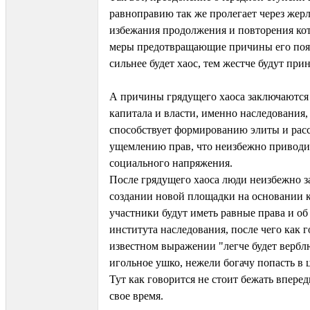
равноправию так же пролегает через жерл
избежания продолжения и повторения ко
меры предотвращающие причины его поя
сильнее будет хаос, тем жестче будут пр
А причины грядущего хаоса заключаются
капитала и власти, именно наследования,
способствует формированию элиты и рас
ущемлению прав, что неизбежно приводи
социального напряжения.
После грядущего хаоса люди неизбежно з
создании новой площадки на основании к
участники будут иметь равные права и о
института наследования, после чего как г
известном выражении "легче будет вербл
игольное ушко, нежели богачу попасть в 
Тут как говорится не стоит бежать вперед
свое время.