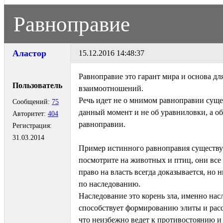
Равноправие
Аластор
15.12.2016 14:48:37
Равноправие это гарант мира и основа д
Пользователь
взаимоотношений.
Речь идет не о мнимом равноправии сущ
Сообщений:
75
данный момент и не об уравниловки, а о
Авторитет:
404
равноправии.
Регистрация:
31.03.2014
Пример истинного равноправия существу
посмотрите на животных и птиц, они все
право на власть всегда доказывается, но н
по наследованию.
Наследование это корень зла, именно нас
способствует формированию элиты и рас
что неизбежно ведет к противостоянию и