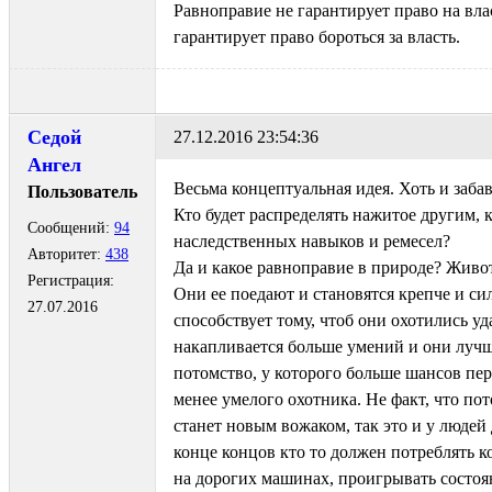
Равноправие не гарантирует право на вла
гарантирует право бороться за власть.
Седой
27.12.2016 23:54:36
Ангел
Весьма концептуальная идея. Хоть и забав
Пользователь
Кто будет распределять нажитое другим, к
Сообщений:
94
наследственных навыков и ремесел?
Авторитет:
438
Да и какое равноправие в природе? Живот
Регистрация:
Они ее поедают и становятся крепче и сил
27.07.2016
способствует тому, чтоб они охотились уд
накапливается больше умений и они лучш
потомство, у которого больше шансов пер
менее умелого охотника. Не факт, что по
станет новым вожаком, так это и у людей 
конце концов кто то должен потреблять к
на дорогих машинах, проигрывать состояни