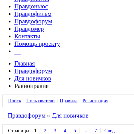
Правдоньюс
Правдофильм
Правдофорум
Правдомер
Контакты
Помощь проекту
…
Главная
Правдофорум
Для новичков
Равноправие
Поиск
Пользователи
Правила
Регистрация
Правдофорум
»
Для новичков
Страницы:
1
2
3
4
5
...
7
След.