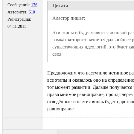
Сообщений:
176
Цитата
Авторитет:
610
Регистрация:
04.11.2011
Эти этапы и будут являться основой рав
рамках которого начнется дальнейшее р
существующих идеологий, это будет как
своя. 
Предположим что наступило истинное ра
все этапы и оказалось оно на определённ
тот момент развитии. Дальше получается 
права мнимое равноправие, пройдя через х
отведённые столетия вновь будет царств
равноправие.