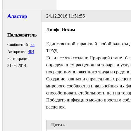
Аластор
24.12.2016 11:51:56
Линфс Исхим
Пользователь
Единственной гарантией любой валюты д
Сообщений:
75
ТРУД.
Авторитет:
404
Если все что создано Природой станет бе
Регистрация:
определением расценок на товары и услу
31.03.2014
посредством вложенного труда и средств.
Создание равных и справедливых расцено
мирового сообщества и дальнейшая их фи
способствовать стабильности цен на това
Победить инфляцию можно простым соб
расценок.
Цитата