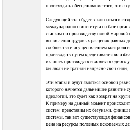
происходить обесценивание того, что со
Следующий этап будет заключаться в соз
международного института на базе орга
станком по производству новой мировой 
вычисления трудовых расценок равных дл
сообщества и осуществлением контроля н
производств путем кредитования во избе
излишек производств и хозяйств одного ур
бы люди не тратили напрасно свои силы, 
Эти этапы и будут являться основой равн
которого начнется дальнейшее развитие
идеологий, это будет как возврат на круги
К примеру на данный момент происходит
систем, представим их бегунами, финиш 
системы, так вот существующая финансо
цена на ресурсы полезных ископаемых д