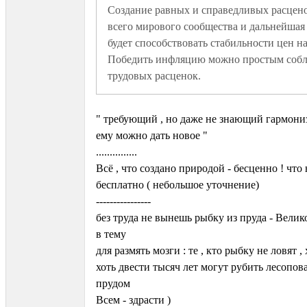
Создание равных и справедливых расценок
всего мирового сообщества и дальнейшая 
будет способствовать стабильности цен на
Победить инфляцию можно простым собл
трудовых расценок.
" требующий , но даже не знающий гармониз
ему можно дать новое "
...............
Всё , что создано природой - бесценно ! что 
бесплатно ( небольшое уточнение)
----------------
без труда не вынешь рыбку из пруда - Велик
в тему
для размять мозги : те , кто рыбку не ловят ,
хоть двести тысяч лет могут рубить лесопова
прудом
Всем - здрасти )