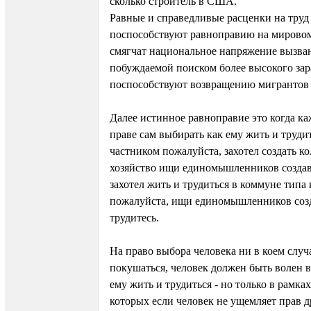
сколько строитель в США.
Равные и справедливые расценки на труд 
поспособствуют равноправию на мировом
смягчат национальное напряжение вызва
побуждаемой поиском более высокого зара
поспособствуют возвращению мигрантов 
Далее истинное равноправие это когда к
праве сам выбирать как ему жить и трудит
частником пожалуйста, захотел создать к
хозяйство ищи единомышленников создава
захотел жить и трудиться в коммуне типа
пожалуйста, ищи единомышленников созд
трудитесь.
На право выбора человека ни в коем случ
покушаться, человек должен быть волен в
ему жить и трудиться - но только в рамка
которых если человек не ущемляет прав д