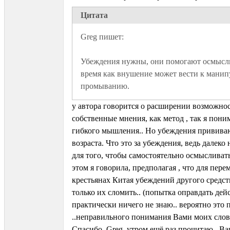
Цитата
Убеждения нужны, они помогают осмыслив
время как внушение может вести к манип
промыванию.
у автора говорится о расширении возможно
собственные мнения, как метод , так я пони
гибкого мышления.. Но убеждения прививаю
возраста. Что это за убеждения, ведь далеко 
для того, чтобы самостоятельно осмысливать
этом я говорила, предполагая , что для пер
крестьянах Китая убеждений другого средст
только их сломить.. (попытка оправдать дейс
практически ничего не знаю.. вероятно это
..неправильного понимания Вами моих слов
Спасибо, Greg, утром ещё раз прочитаю.. В