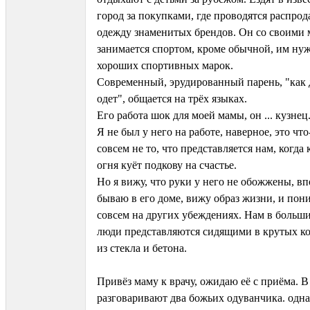
город за покупками, где проводятся распро
одежду знаменитых брендов. Он со своими
занимается спортом, кроме обычной, им ну
хороших спортивных марок.
Современный, эрудированный парень, "как
одет", общается на трёх языках.
Его работа шок для моей мамы, он ... кузнец
Я не был у него на работе, наверное, это чт
совсем не то, что представляется нам, когда 
огня куёт подкову на счастье.
Но я вижу, что руки у него не обожжены, в
бываю в его доме, вижу образ жизни, и пон
совсем на других убеждениях. Нам в больш
люди представляются сидящими в крутых ко
из стекла и бетона.
Привёз маму к врачу, ожидаю её с приёма. В
разговаривают два божьих одуванчика. одна