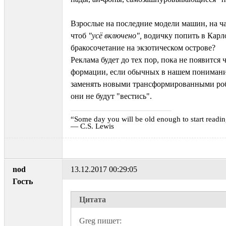
Взрослые на последние модели машин, на ч
чтоб
"усё включено",
водичку попить в Карл
бракосочетание на экзотическом острове?
Реклама будет до тех пор, пока не появится 
формации, если обычных в нашем понимани
заменять новыми трансформированными роб
они не будут "вестись".
“Some day you will be old enough to start reading
― C.S. Lewis
nod
13.12.2017 00:29:05
Гость
Цитата