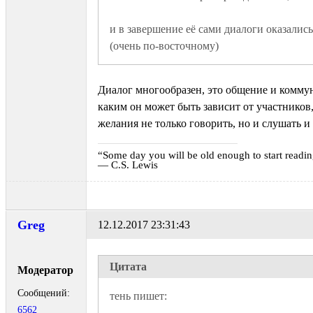
и в завершение её сами диалоги оказались
(очень по-восточному)
Диалог многообразен, это общение и комму
каким он может быть зависит от участников,
желания не только говорить, но и слушать 
“Some day you will be old enough to start reading
― C.S. Lewis
Greg
12.12.2017 23:31:43
Цитата
Модератор
Сообщений:
6562