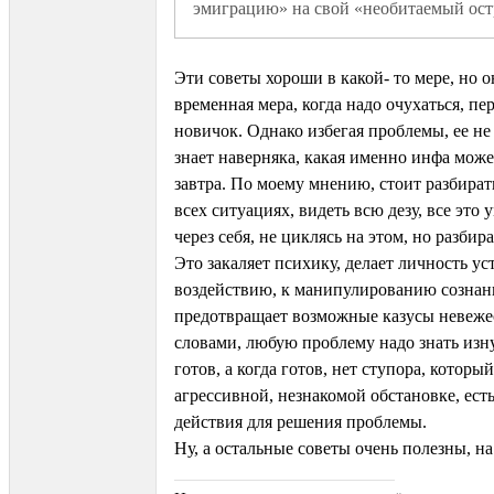
эмиграцию» на свой «необитаемый ост
Эти советы хороши в какой- то мере, но 
временная мера, когда надо очухаться, пе
новичок. Однако избегая проблемы, ее не
знает наверняка, какая именно инфа мож
завтра. По моему мнению, стоит разбират
всех ситуациях, видеть всю дезу, все это 
через себя, не циклясь на этом, но разбир
Это закаляет психику, делает личность у
воздействию, к манипулированию сознан
предотвращает возможные казусы невеж
словами, любую проблему надо знать изну
готов, а когда готов, нет ступора, которы
агрессивной, незнакомой обстановке, ест
действия для решения проблемы.
Ну, а остальные советы очень полезны, на