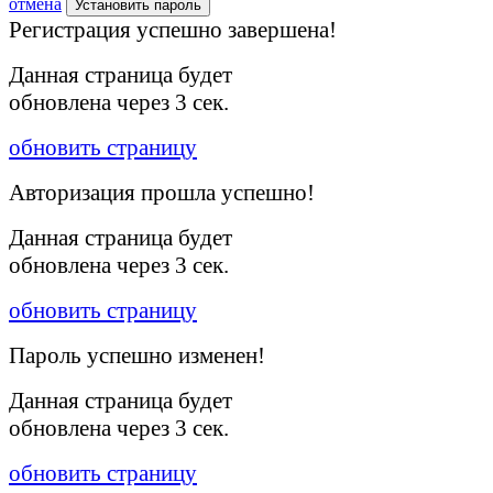
отмена
Установить пароль
Регистрация успешно завершена!
Данная страница будет
обновлена через
3
сек.
обновить страницу
Авторизация прошла успешно!
Данная страница будет
обновлена через
3
сек.
обновить страницу
Пароль успешно изменен!
Данная страница будет
обновлена через
3
сек.
обновить страницу