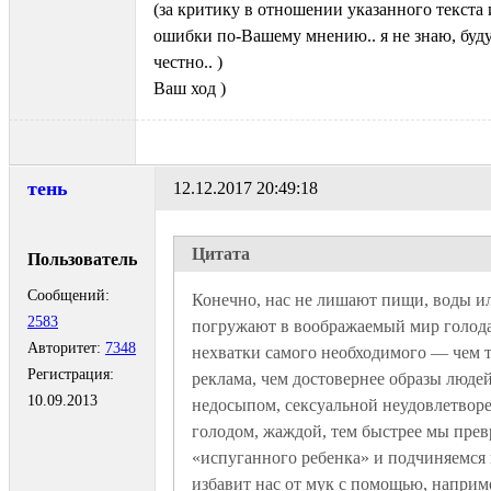
(за критику в отношении указанного текста 
ошибки по-Вашему мнению.. я не знаю, буду
честно.. )
Ваш ход )
тень
12.12.2017 20:49:18
Цитата
Пользователь
Сообщений:
Конечно, нас не лишают пищи, воды или
2583
погружают в воображаемый мир голода
Авторитет:
7348
нехватки самого необходимого — чем т
Регистрация:
реклама, чем достовернее образы людей
10.09.2013
недосыпом, сексуальной неудовлетворе
голодом, жаждой, тем быстрее мы прев
«испуганного ребенка» и подчиняемся в
избавит нас от мук с помощью, наприм