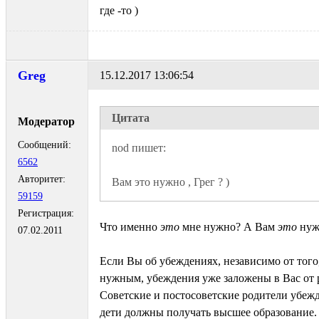
где -то )
Greg
15.12.2017 13:06:54
Цитата
Модератор
Сообщений:
6562
Авторитет:
Вам это нужно , Грег ? ) 
59159
Регистрация:
Что именно
это
мне нужно? А Вам
это
нуж
07.02.2011
Если Вы об убеждениях, независимо от того
нужным, убеждения уже заложены в Вас от 
Советские и постосоветские родители убежд
дети должны получать высшее образование.