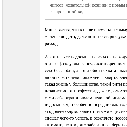
чипсов, жевательной резинки с новым в
газированной воды.
Мне кажется, что в наше время на реклам
маленькие дети, даже дети по старше уже 
развод.
А вот насчет недосыпа, перекусов на ход
отдыха (сексуальная неудовлетворенность
секс без любви, а вот любви нехватат, даж
любить, есть дела поважнее - "квартальны
такая жизнь у большинства, такой ритм п
независимо от профессии, даже у домохоз
сами себя ограничиваем недолюбливаем/
недосыпаем, и особенно перед новым год
«годовые/квартальные отчеты» а еще семья
спешат чего-то успеть, в результате неосо
автомате, потому что забеганные, бери н