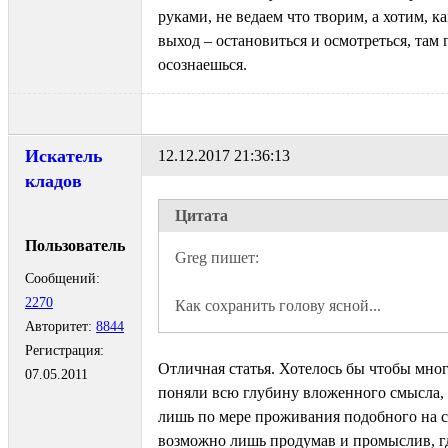
руками, не ведаем что творим, а хотим, ка
выход – остановиться и осмотреться, там 
осознаешься.
Искатель
12.12.2017 21:36:13
кладов
Цитата
Пользователь
Сообщений:
2270
Как сохранить голову ясной... 
Авторитет:
8844
Регистрация:
Отличная статья. Хотелось бы чтобы мног
07.05.2011
поняли всю глубину вложенного смысла,
лишь по мере проживания подобного на с
возможно лишь продумав и промыслив, 