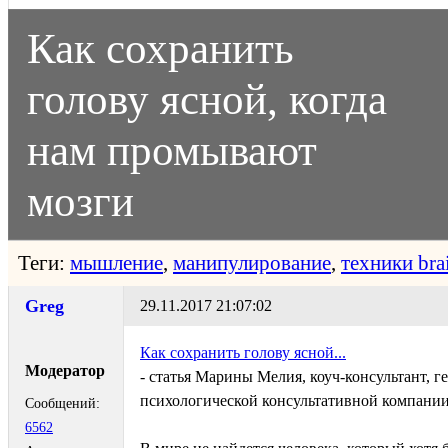
Как сохранить
голову ясной, когда
нам промывают
мозги
Теги:
мышление
,
манипулирование
,
техники bra
Greg
29.11.2017 21:07:02
Как сохранить голову ясной...
Модератор
- статья Марины Мелия, коуч-консультант, 
психологической консультативной компани
Сообщений:
6562