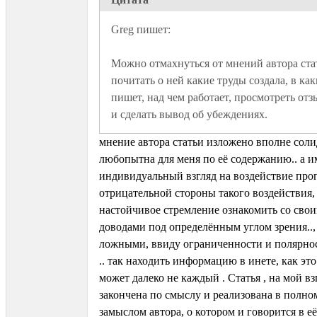
Можно отмахнуться от мнений автора стат
почитать о ней какие труды создала, в как
пишет, над чем работает, просмотреть отзы
и сделать вывод об убеждениях. 
мнение автора статьи изложено вполне соли
любопытна для меня по её содержанию.. а и
индивидуальный взгляд на воздействие проп
отрицательной стороны такого воздействия,
настойчивое стремление ознакомить со сво
доводами под определённым углом зрения.., 
ложными, ввиду ограниченности и полярнос
.. так находить информацию в инете, как это
может далеко не каждый . Статья , на мой вз
закончена по смыслу и реализована в полно
замыслом автора, о котором и говорится в её