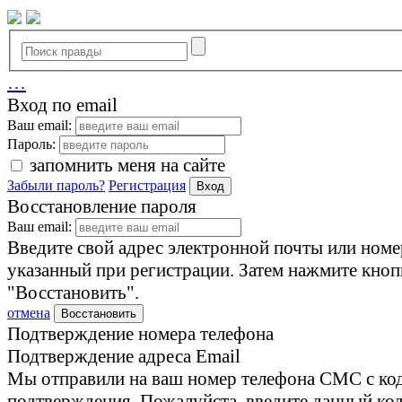
…
Вход по email
Ваш email:
Пароль:
запомнить меня на сайте
Забыли пароль?
Регистрация
Вход
Восстановление пароля
Ваш email:
Введите свой адрес электронной почты или номе
указанный при регистрации. Затем нажмите кноп
"Восстановить".
отмена
Восстановить
Подтверждение номера телефона
Подтверждение адреса Email
Мы отправили на ваш номер телефона СМС с ко
подтверждения. Пожалуйста, введите данный код