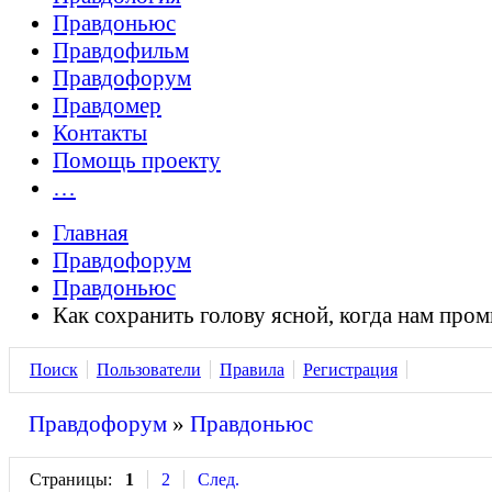
Правдоньюс
Правдофильм
Правдофорум
Правдомер
Контакты
Помощь проекту
…
Главная
Правдофорум
Правдоньюс
Как сохранить голову ясной, когда нам про
Поиск
Пользователи
Правила
Регистрация
Правдофорум
»
Правдоньюс
Страницы:
1
2
След.