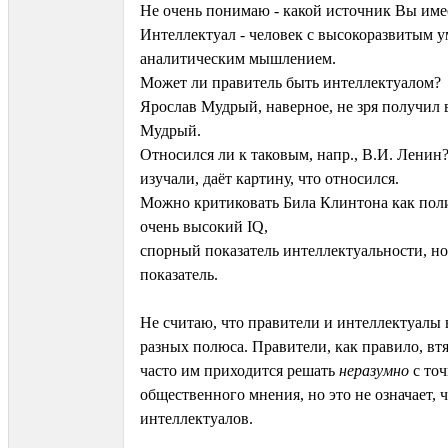
Не очень понимаю - какой источник Вы имее
Интеллектуал - человек с высокоразвитым 
аналитическим мышлением.
Может ли правитель быть интеллектуалом?
Ярослав Мудрый, наверное, не зря получил 
Мудрый.
Относился ли к таковым, напр., В.И. Ленин?
изучали, даёт картину, что относился.
Можно критиковать Била Клинтона как поли
очень высокий IQ,
спорный показатель интеллектуальности, но,
показатель.
Не считаю, что правители и интеллектуалы в
разных полюса. Правители, как правило, вт
часто им приходится решать
неразумно
с то
общественного мнения, но это не означает, 
интеллектуалов.