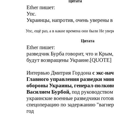
Цитата
Ether пишет:
Упс.
Украинцы, напротив, очень уверены в 
Упс, ещё раз, а в какие времена они были Не увер
Цитата
Ether пишет:
разведчик Бурба говорит, что и Крым,
будут возвращены Украине.[QUOTE]
Интервью Дмитрия Гордона
с экс-на
Главного управления разведки мин
обороны Украины, генерал-полков
Василием Бурбой,
под руководством
украинские военные разведчики гото
спецоперацию по задержанию "вагнер
год