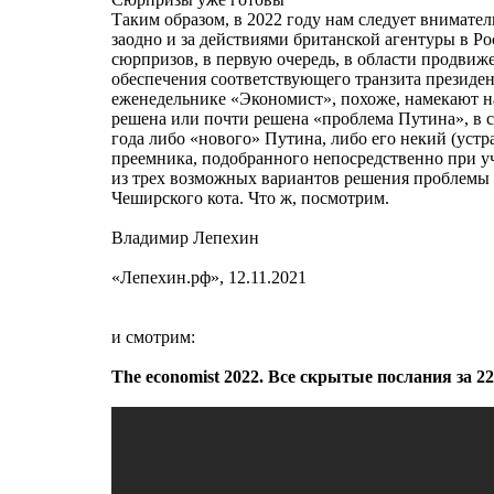
Таким образом, в 2022 году нам следует внимате
заодно и за действиями британской агентуры в 
сюрпризов, в первую очередь, в области продвиж
обеспечения соответствующего транзита президен
еженедельнике «Экономист», похоже, намекают нам
решена или почти решена «проблема Путина», в с
года либо «нового» Путина, либо его некий (устр
преемника, подобранного непосредственно при у
из трех возможных вариантов решения проблемы т
Чеширского кота. Что ж, посмотрим.
Владимир Лепехин
«Лепехин.рф», 12.11.2021
и смотрим:
The economist 2022. Все скрытые послания за 