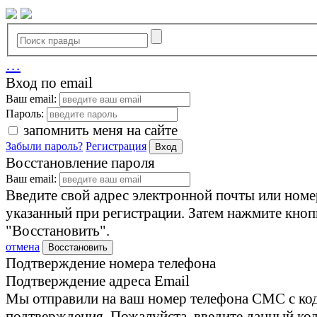
…
Вход по email
Ваш email:
Пароль:
запомнить меня на сайте
Забыли пароль?
Регистрация
Вход
Восстановление пароля
Ваш email:
Введите свой адрес электронной почты или номе
указанный при регистрации. Затем нажмите кноп
"Восстановить".
отмена
Восстановить
Подтверждение номера телефона
Подтверждение адреса Email
Мы отправили на ваш номер телефона СМС с ко
подтверждения. Пожалуйста, введите данный код