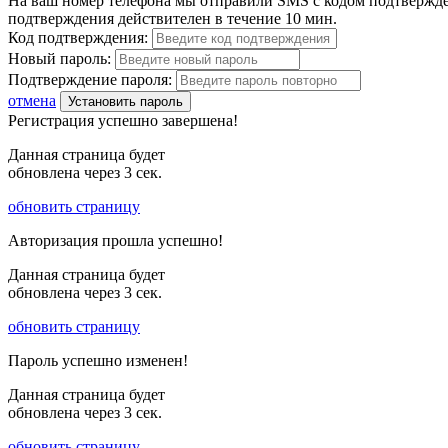
На ваш номер телефона мы отправили SMS с кодом подтвержден
подтверждения действителен в течение 10 мин.
Код подтверждения:
Новый пароль:
Подтверждение пароля:
отмена
Установить пароль
Регистрация успешно завершена!
Данная страница будет
обновлена через
3
сек.
обновить страницу
Авторизация прошла успешно!
Данная страница будет
обновлена через
3
сек.
обновить страницу
Пароль успешно изменен!
Данная страница будет
обновлена через
3
сек.
обновить страницу