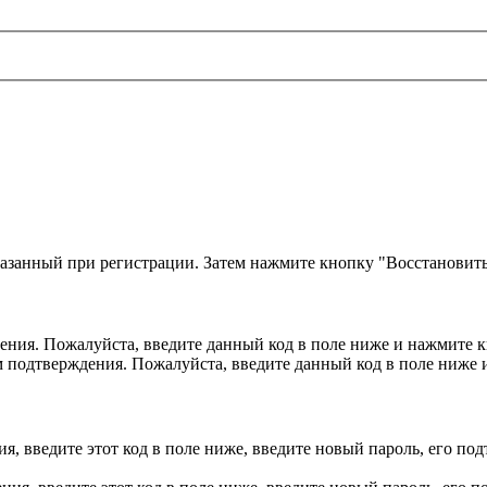
казанный при регистрации. Затем нажмите кнопку "Восстановить
ния. Пожалуйста, введите данный код в поле ниже и нажмите 
м подтверждения. Пожалуйста, введите данный код в поле ниже
, введите этот код в поле ниже, введите новый пароль, его по