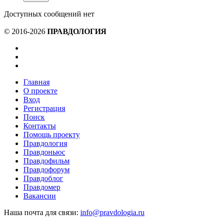
Доступных сообщений нет
© 2016-2026
ПРАВДОЛОГИЯ
Главная
О проекте
Вход
Регистрация
Поиск
Контакты
Помощь проекту
Правдология
Правдоньюс
Правдофильм
Правдофорум
Правдоблог
Правдомер
Вакансии
Наша почта для связи:
info@pravdologia.ru