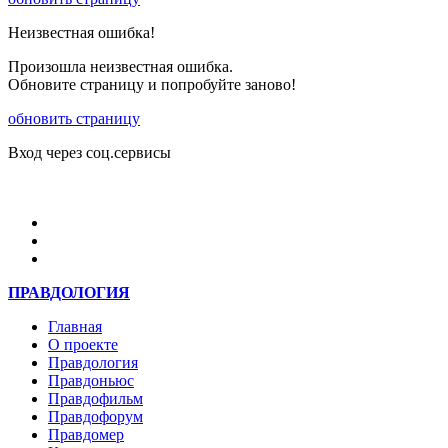
Неизвестная ошибка!
Произошла неизвестная ошибка.
Обновите страницу и попробуйте заново!
обновить страницу
Вход через соц.сервисы
Войти
ПРАВДОЛОГИЯ
Главная
О проекте
Правдология
Правдоньюс
Правдофильм
Правдофорум
Правдомер