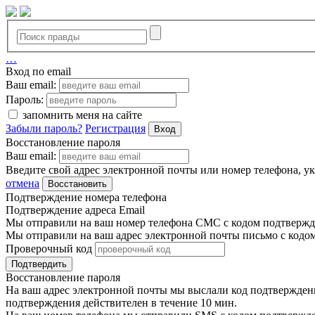
…
Вход по email
Ваш email:
Пароль:
запомнить меня на сайте
Забыли пароль?
Регистрация
Вход
Восстановление пароля
Ваш email:
Введите свой адрес электронной почты или номер телефона, у
отмена
Восстановить
Подтверждение номера телефона
Подтверждение адреса Email
Мы отправили на ваш номер телефона СМС с кодом подтвержде
Мы отправили на ваш адрес электронной почты письмо с кодо
Проверочный код
Подтвердить
Восстановление пароля
На ваш адрес электронной почты мы выслали код подтверждения
подтверждения действителен в течение 10 мин.