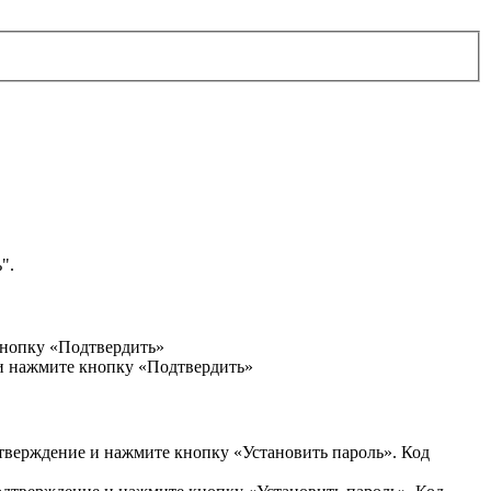
".
кнопку «Подтвердить»
 и нажмите кнопку «Подтвердить»
дтверждение и нажмите кнопку «Установить пароль». Код