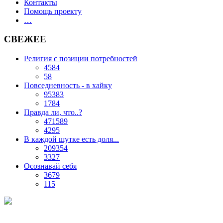
Контакты
Помощь проекту
…
СВЕЖЕЕ
Религия с позиции потребностей
4584
58
Повседневность - в хайку
95383
1784
Правда ли, что..?
471589
4295
В каждой шутке есть доля...
209354
3327
Осознавай себя
3679
115