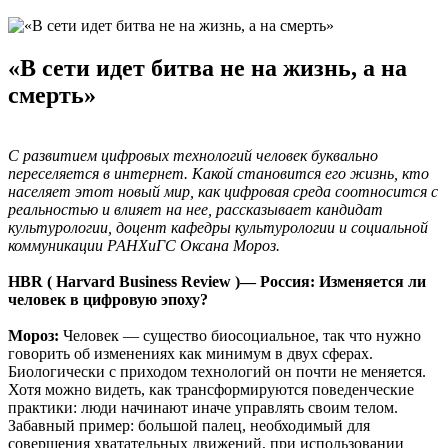
«В сети идет битва не на жизнь, а на
смерть»
С развитием цифровых технологий человек буквально
переселяется в интернет. Какой становится его жизнь, кто
населяет этот новый мир, как цифровая среда соотносится с
реальностью и влияет на нее, рассказывает кандидат
культурологии, доцент кафедры культурологии и социальной
коммуникации РАНХиГС Оксана Мороз.
HBR ( Harvard Business Review )— Россия: Изменяется ли
человек в цифровую эпоху?
Мороз:
Человек — существо биосоциальное, так что нужно
говорить об изменениях как минимум в двух сферах.
Биологически с приходом технологий он почти не меняется.
Хотя можно видеть, как трансформируются поведенческие
практики: люди начинают иначе управлять своим телом.
Забавный пример: большой палец, необходимый для
совершения хватательных движений, при использовании