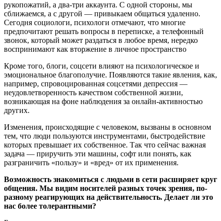
рукопожатий, а два-три аккаунта. С одной стороны, мы
сближаемся, а с другой — привыкаем общаться удаленно.
Сегодня социологи, психологи отмечают, что многие
предпочитают решать вопросы в переписке, а телефонный
звонок, который может раздаться в любое время, нередко
воспринимают как вторжение в личное пространство
Кроме того, блоги, соцсети влияют на психологическое и
эмоциональное благополучие. Появляются такие явления, как,
например, спровоцированная соцсетями депрессия —
неудовлетворенность качеством собственной жизни,
возникающая на фоне наблюдения за онлайн-активностью
других.
Изменения, происходящие с человеком, вызваны в основном
тем, что люди пользуются инструментами, быстродействие
которых превышает их собственное. Так что сейчас важная
задача — приручить эти машины, софт или понять, как
разграничить «пользу» и «вред» от их применения.
Возможность знакомиться с людьми в сети расширяет круг
общения. Мы видим носителей разных точек зрения, по-
разному реагирующих на действительность. Делает ли это
нас более толерантными?