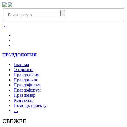
…
Войти
ПРАВДОЛОГИЯ
Главная
О проекте
Правдология
Правдоньюс
Правдофильм
Правдофорум
Правдомер
Контакты
Помощь проекту
…
СВЕЖЕЕ