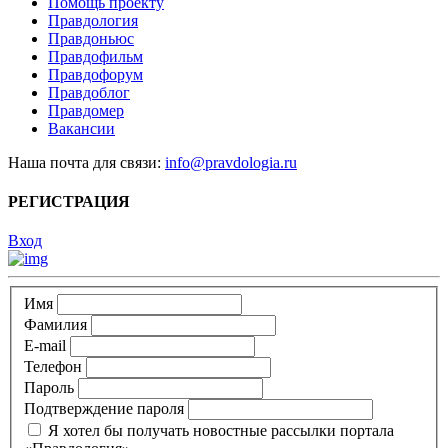
Помощь проекту
Правдология
Правдоньюс
Правдофильм
Правдофорум
Правдоблог
Правдомер
Вакансии
Наша почта для связи:
info@pravdologia.ru
РЕГИСТРАЦИЯ
Вход
Имя
Фамилия
E-mail
Телефон
Пароль
Подтверждение пароля
Я хотел бы получать новостные рассылки портала