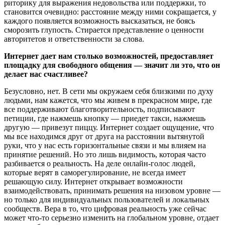
риторику для выражения недовольства или поддержки, то
становится очевидно: расстояние между ними сокращается, у
каждого появляется возможность высказаться, не боясь
сморозить глупость. Стирается представление о ценности
авторитетов и ответственности за слова.
Интернет дает нам столько возможностей, предоставляет
площадку для свободного общения — значит ли это, что он
делает нас счастливее?
Безусловно, нет. В сети мы окружаем себя близкими по духу
людьми, нам кажется, что мы живем в прекрасном мире, где
все поддерживают благотворительность, подписывают
петиции, где нажмешь кнопку — приедет такси, нажмешь
другую — привезут пиццу. Интернет создает ощущение, что
мы все находимся друг от друга на расстоянии вытянутой
руки, что у нас есть горизонтальные связи и мы влияем на
принятие решений. Но это лишь видимость, которая часто
разбивается о реальность. На деле онлайн-голос людей,
которые верят в саморегулирование, не всегда имеет
решающую силу. Интернет открывает возможности
взаимодействовать, принимать решения на низовом уровне —
но только для индивидуальных пользователей и локальных
сообществ. Вера в то, что цифровая реальность уже сейчас
может что-то серьезно изменить на глобальном уровне, отдает