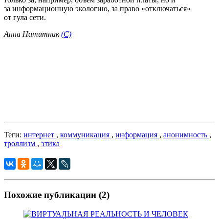
за информационную экологию, за право «отключаться»
от гула сети.
Анна Натитник
(C)
Теги:
интернет
,
коммуникация
,
информация
,
анонимность
,
троллизм
,
этика
Похожие публикации
(2)