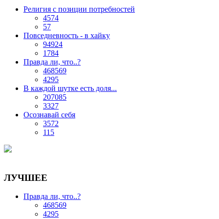
Религия с позиции потребностей
4574
57
Повседневность - в хайку
94924
1784
Правда ли, что..?
468569
4295
В каждой шутке есть доля...
207085
3327
Осознавай себя
3572
115
ЛУЧШЕЕ
Правда ли, что..?
468569
4295