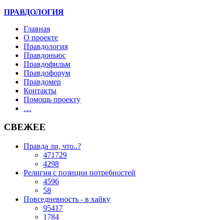
ПРАВДОЛОГИЯ
Главная
О проекте
Правдология
Правдоньюс
Правдофильм
Правдофорум
Правдомер
Контакты
Помощь проекту
…
СВЕЖЕЕ
Правда ли, что..?
471729
4298
Религия с позиции потребностей
4596
58
Повседневность - в хайку
95417
1784