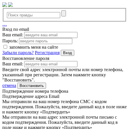
…
Вход по email
Ваш email:
Пароль:
запомнить меня на сайте
Забыли пароль?
Регистрация
Вход
Восстановление пароля
Ваш email:
Введите свой адрес электронной почты или номер телефона,
указанный при регистрации. Затем нажмите кнопку
"Восстановить".
отмена
Восстановить
Подтверждение номера телефона
Подтверждение адреса Email
Мы отправили на ваш номер телефона СМС с кодом
подтверждения. Пожалуйста, введите данный код в поле ниже
и нажмите кнопку «Подтвердить»
Мы отправили на ваш адрес электронной почты письмо с
кодом подтверждения. Пожалуйста, введите данный код в
поле ниже и нажмите кнопку «Подтвердить»