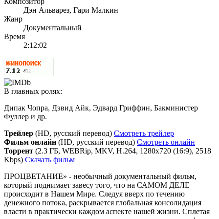
Композитор
Дэн Альварез, Гари Малкин
Жанр
Документальный
Время
2:12:02
В главных ролях:
Дипак Чопра, Дэвид Айк, Эдвард Гриффин, Бакминистер
Фуллер и др.
Трейлер
(HD, русский перевод)
Смотреть трейлер
Фильм онлайн
(HD, русский перевод)
Смотреть онлайн
Торрент
(2.3 ГБ, WEBRip, MKV, H.264, 1280x720 (16:9), 2518
Kbps)
Скачать фильм
ПРОЦВЕТАНИЕ» - необычный документальный фильм,
который поднимает завесу того, что на САМОМ ДЕЛЕ
происходит в Нашем Мире. Следуя вверх по течению
денежного потока, раскрывается глобальная консолидация
власти в практически каждом аспекте нашей жизни. Сплетая