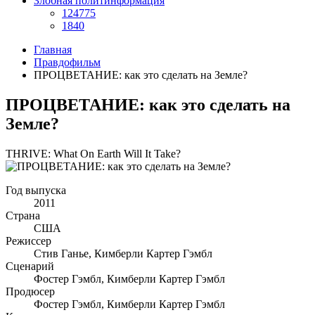
Злобная политинформация
124775
1840
Главная
Правдофильм
ПРОЦВЕТАНИЕ: как это сделать на Земле?
ПРОЦВЕТАНИЕ: как это сделать на
Земле?
THRIVE: What On Earth Will It Take?
Год выпуска
2011
Страна
США
Режиссер
Стив Ганье, Кимберли Картер Гэмбл
Сценарий
Фостер Гэмбл, Кимберли Картер Гэмбл
Продюсер
Фостер Гэмбл, Кимберли Картер Гэмбл