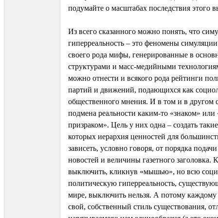
подумайте о масштабах последствия этого 
Из всего сказанного можно понять, что симу
гиперреальность – это феномены симуляции
своего рода мифы, генерированные в осно
структурами и масс-медийными технологиям
можно отнести и всякого рода рейтинги пол
партий и движений, подающихся как социо
общественного мнения. И в том и в другом 
подмена реальности каким-то «знаком» или 
призраком». Цель у них одна – создать такие
которых иерархия ценностей для большинств
зависеть, условно говоря, от порядка подач
новостей и величины газетного заголовка.
выключить, кликнув «мышью», но всю соци
политическую гиперреальность, существующ
мире, выключить нельзя. А потому каждому 
свой, собственный стиль существования, о