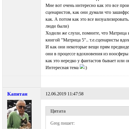
Мне вот очень интересно как это все про
сценаристов, как они думали что зашифров
как. А потом как это все визуализировать
люди были)
Ходили же слухи, помните, что Матрица
книгой "Матрица 5".. т.е.сценаристы вдо
И как они некоторые вещи прям предвид
они в процессе вдохновения из ноосферы
как это нередко у фантастов бывает или о
Интересная тема
Капитан
12.06.2019 11:47:58
Цитата