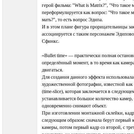
герой фильма: "What is Matrix?", "Что такое
переформулируется как вопрос: "Что такое м
мать?", то есть вопрос Эдипа.
И в этом плане фигура прорицательницы за
ассоциируется с таким персонажем Эдипово
Сфинкс.
«Bullet time» — практически полная останов
определённый момент, в то время как камер
двигаться.
Для создания данного эффекта использовала
художественной фотографии, известной как
(time-slice), которая заключается в следующе
устанавливается большое количество камер,
одновременно снимают объект.
При изготовлении монтажной склейки, кадр
следующим образом: сначала берут первый к
камеры, потом первый кадр со второй, с трет