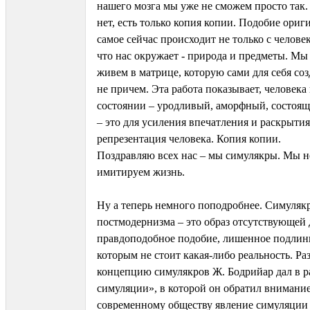
нашего мозга мы уже не сможем просто так.
нет, есть только копия копии. Подобие ориги
самое сейчас происходит не только с человек
что нас окружает - природа и предметы. М
живем в матрице, которую сами для себя соз
не причем. Эта работа показывает, человек
состоянии – уродливый, аморфный, состоящ
– это для усиления впечатления и раскрытия
репрезентация человека. Копия копии.
Поздравляю всех нас – мы симулякры. Мы н
имитируем жизнь.
Ну а теперь немного поподробнее. Симуляк
постмодернизма – это образ отсутствующей 
правдоподобное подобие, лишенное подлинни
которым не стоит какая-либо реальность. Р
концепцию симулякров Ж. Бодрийар дал в 
симуляции», в которой он обратил внимание
современному обществу явление симуляции