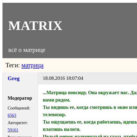
MATRIX
всё о матрице
Теги:
матрица
Greg
18.08.2016 18:07:04
...Матрица повсюду. Она окружает нас. Да
Модератор
нами рядом.
Ты видишь ее, когда смотришь в окно ил
Сообщений:
телевизор.
6563
Ты ощущаешь ее, когда работаешь, идешь 
Авторитет:
платишь налоги.
59161
Целый мирок надвинутый на глаза, чтобы