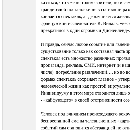
казаться, что уже не только зрители, но и са
грандиозной постановки не в состоянии разо
кончается спектакль, а где начинается жизн
французский исследователь К. Видаль: «вес
превратился в один огромный Диснейленд»
И правда, сейчас любое событие или явление
существование только как составная часть з
спектакля есть множество различных прояв
пропаганда, реклама, СМИ, интернет (и наш
числе), потребление развлечений…, но во в
формах спектакль сохраняет главное – утве
человеческой жизни как простой виртуальн
Индивидууму в этом мире отводится лишь о
- «кайфующего» в своей отстраненности соз
Человек под влиянием происходящего вокруг
беспрестанной смены телевизионных «карт
событий сам становится абстракцией по о