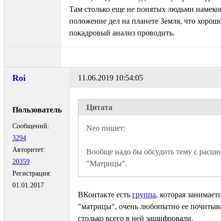
Там столько еще не понятых людьми намеков
положение дел на планете Земля, что хорош
покадровый анализ проводить.
Rоi
11.06.2019 10:54:05
Цитата
Пользователь
Сообщений:
3294
Авторитет:
Вообще надо бы обсудить тему с расши
20359
"Матрицы". 
Регистрация:
01.01.2017
ВКонтакте есть
группа
, которая занимает
"матрицы", очень любопытно ее почитыва
столько всего в ней зашифровали.