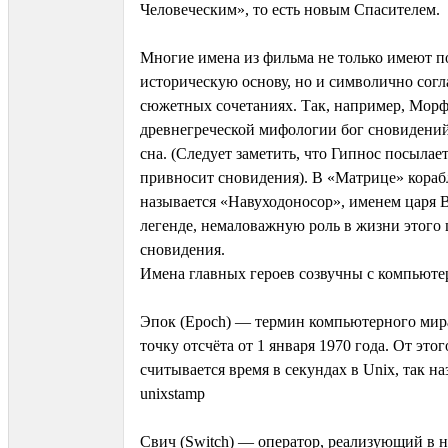
Человеческим», то есть новым Спасителем.
Многие имена из фильма не только имеют п
историческую основу, но и символично согл
сюжетных сочетаниях. Так, например, Мор
древнегреческой мифологии бог сновидений
сна. (Следует заметить, что Гипнос посылае
привносит сновидения). В «Матрице» кора
называется «Навуходоносор», именем царя 
легенде, немаловажную роль в жизни этого 
сновидения.
Имена главных героев созвучны с компьют
Эпок (Epoch) — термин компьютерного мир
точку отсчёта от 1 января 1970 года. От это
считывается время в секундах в Unix, так 
unixstamp
Свич (Switch) — оператор, реализующий в 