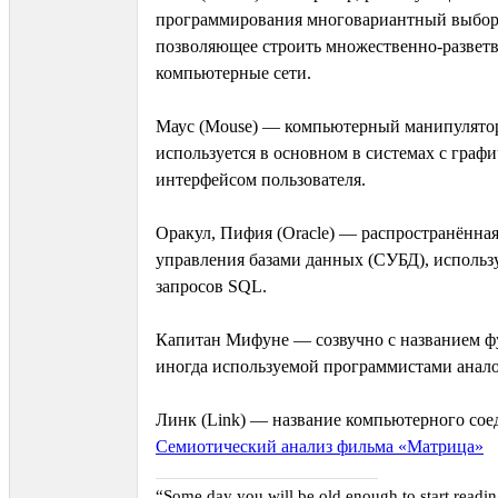
программирования многовариантный выбор;
позволяющее строить множественно-развет
компьютерные сети.
Маус (Mouse) — компьютерный манипулято
используется в основном в системах с граф
интерфейсом пользователя.
Оракул, Пифия (Oracle) — распространённая
управления базами данных (СУБД), исполь
запросов SQL.
Капитан Мифуне — созвучно с названием ф
иногда используемой программистами анало
Линк (Link) — название компьютерного сое
Семиотический анализ фильма «Матрица»
“Some day you will be old enough to start reading