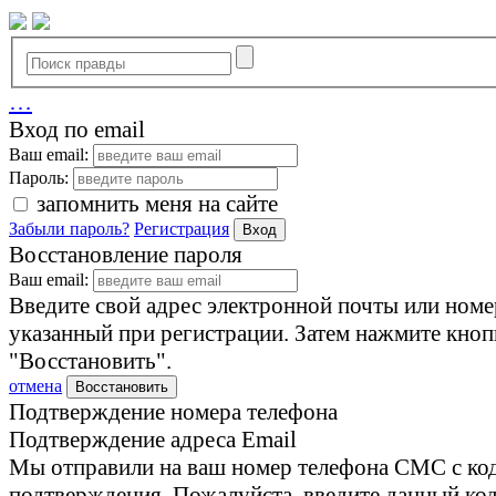
…
Вход по email
Ваш email:
Пароль:
запомнить меня на сайте
Забыли пароль?
Регистрация
Вход
Восстановление пароля
Ваш email:
Введите свой адрес электронной почты или номе
указанный при регистрации. Затем нажмите кноп
"Восстановить".
отмена
Восстановить
Подтверждение номера телефона
Подтверждение адреса Email
Мы отправили на ваш номер телефона СМС с ко
подтверждения. Пожалуйста, введите данный код