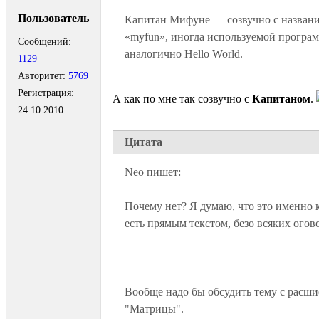
Пользователь
Капитан Мифуне — созвучно с названи
«myfun», иногда используемой програм
Сообщений:
аналогично Hello World. 
1129
Авторитет:
5769
Регистрация:
А как по мне так созвучно с
Капитаном
.
24.10.2010
Цитата
Почему нет? Я думаю, что это именно к
Вообще надо бы обсудить тему с расши
"Матрицы". 