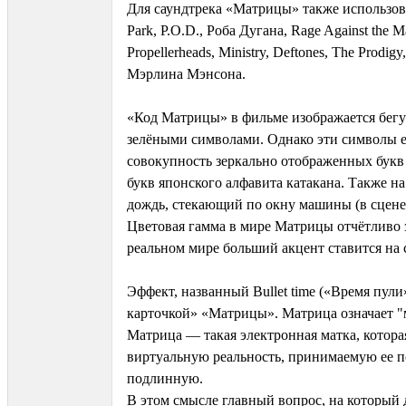
Для саундтрека «Матрицы» также использов
Park, P.O.D., Роба Дугана, Rage Against the M
Propellerheads, Ministry, Deftones, The Prodig
Мэрлина Мэнсона.
«Код Матрицы» в фильме изображается бег
зелёными символами. Однако эти символы ес
совокупность зеркально отображенных букв
букв японского алфавита катакана. Также н
дождь, стекающий по окну машины (в сцене
Цветовая гамма в мире Матрицы отчётливо з
реальном мире больший акцент ставится на 
Эффект, названный Bullet time («Время пули
карточкой» «Матрицы». Матрица означает "м
Матрица — такая электронная матка, котора
виртуальную реальность, принимаемую ее п
подлинную.
В этом смысле главный вопрос, на который 