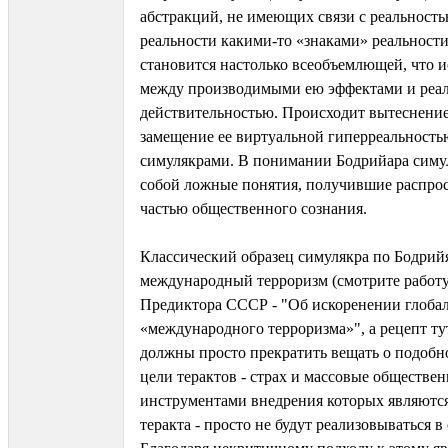
абстракций, не имеющих связи с реальность
реальности какими-то «знаками» реальност
становится настолько всеобъемлющей, что и
между производимыми ею эффектами и реа
действительностью. Происходит вытеснение
замещение ее виртуальной гиперреальность
симулякрами. В понимании Бодрийара симу
собой ложные понятия, получившие распро
частью общественного сознания.
Классический образец симулякра по Бодрий
международный терроризм (смотрите работ
Предиктора СССР - "Об искоренении глоба
«международного терроризма»", а рецепт т
должны просто прекратить вещать о подобн
цели терактов - страх и массовые обществе
инструментами внедрения которых являютс
теракта - просто не будут реализовываться в