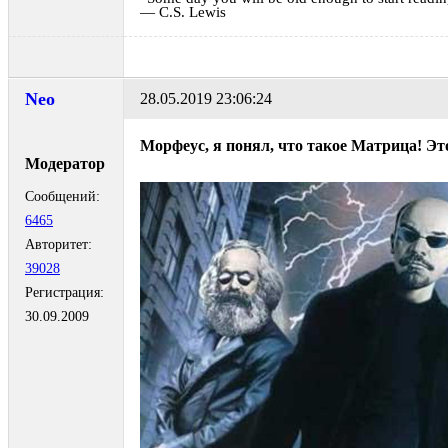
― C.S. Lewis
Neo
28.05.2019 23:06:24
Морфеус, я понял, что такое Матрица! Эт
Модератор
Сообщений:
6465
Авторитет:
39028
Регистрация:
30.09.2009