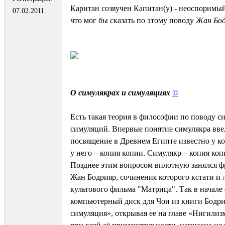
Каритан созвучен Капитан(у) - неоспоримый
07.02.2011
что мог бы сказать по этому поводу
Жан Бод
О симулякрах и симуляциях
©
Есть такая теория в философии по поводу с
симуляций. Впервые понятие симулякра вве
посвящение в Древнем Египте известно у кого
у него – копия копии. Симулякр – копия коп
Позднее этим вопросом вплотную занялся 
Жан Бодрияр, сочинения которого кстати и 
культового фильма "Матрица". Так в начале
компьютерный диск для Чои из книги Бодр
симуляция», открывая ее на главе «Нигилизм