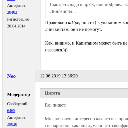
Смотреть надо ширЕЕ, или шЫрше... ка
Авторитет:
Лингвисты... 
28482
Регистрация:
Правильно
шИре
, но это ( в указанном к
20.04.2014
лингвистам, они не помогут.
Как, видимо, и Капитаном может быть не 
назвался.)))
Neo
12.06.2019 13:36:20
Цитата
Модератор
Сообщений:
6465
Авторитет:
Мне вот очень интересно как это все прои
39028
сценаристов, как они думали что зашифров