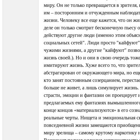
миру. Он не только превращается в зрителя,
им – посторонним и отчужденным наблюдат
жизни. Человеку все еще кажется, что он жи
деле он только смотрит бесконечную пьесу о
действуют другие люди (именно этим объяс
социальных сетей". Люди просто "кайфуют"
чужими жизнями, а другие "кайфуют" позво
жизнь своей.). Но и они в свою очередь тож
имитируют жизнь. Хуже всего то, что зрител
абстрагирован от окружающего мира, но еще
кто занят постоянным созерцанием, перестае
больше не живет, а лишь симулирует жизнь. 
страсти, эмоции и фантазии он проецирует 
предлагаемых ему фантазиях вымышленного
конце концов «материализуются» в его созн
реальные черты. Нищета и эмоциональная с
повседневной жизни замещаются приобщен
миру зрелища – самому крутому наркотику 