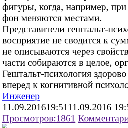
фигуры, когда, например, при
фон меняются местами.
Представители гештальт-псих
восприятие не сводится к су
не описываются через свойств
части собираются в целое, ор
Гештальт-психология здорово
вперед к когнитивной психол
Инженер
11.09.2016
19:51
11.09.2016 19:
Просмотров:
1861
Комментари