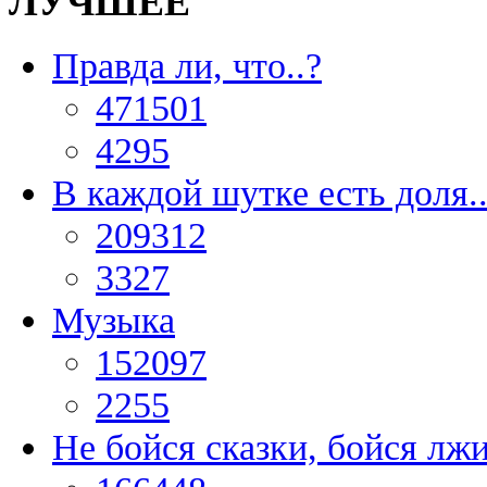
ЛУЧШЕЕ
Правда ли, что..?
471501
4295
В каждой шутке есть доля..
209312
3327
Музыка
152097
2255
Не бойся сказки, бойся лж