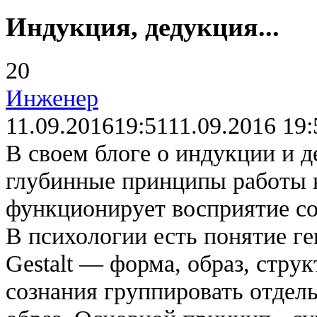
Индукция, дедукция...
20
Инженер
11.09.2016
19:51
11.09.2016 19:
В своем блоге о индукции и 
глубинные принципы работы н
функционирует восприятие с
В психологии есть понятие ге
Gestalt — форма, образ, стру
сознания группировать отдел