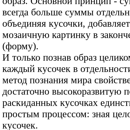
образ. Основной принцип - с
всегда больше суммы отдельны
объединяя кусочки, добавляет
мозаичную картинку в закон
(форму).
И только познав образ целико
каждый кусочек в отдельност
метод познания мира свойств
достаточно высокоразвитую п
раскиданных кусочках единст
простым процессом: зная цел
кусочек.