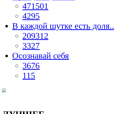
471501
4295
В каждой шутке есть доля..
209312
3327
Осознавай себя
3676
115