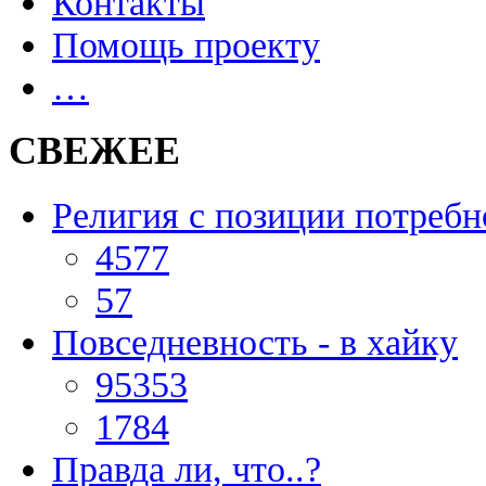
Контакты
Помощь проекту
…
СВЕЖЕЕ
Религия с позиции потребн
4577
57
Повседневность - в хайку
95353
1784
Правда ли, что..?