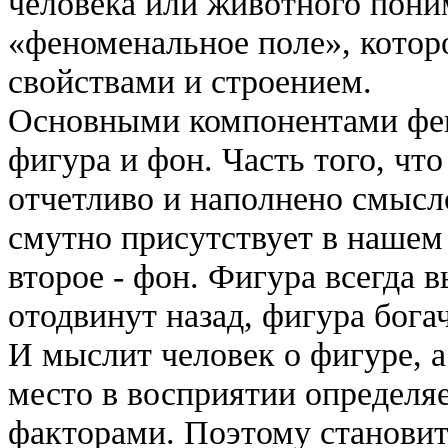
человека или животного пони
«феноменальное поле», котор
свойствами и строением.
Основными компонентами фен
фигура и фон. Часть того, чт
отчетливо и наполнено смысло
смутно присутствует в нашем 
второе - фон. Фигура всегда 
отодвинут назад, фигура бога
И мыслит человек о фигуре, а
место в восприятии определ
факторами. Поэтому станови