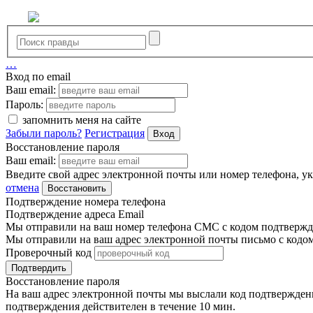
…
Вход по email
Ваш email:
Пароль:
запомнить меня на сайте
Забыли пароль?
Регистрация
Вход
Восстановление пароля
Ваш email:
Введите свой адрес электронной почты или номер телефона, у
отмена
Восстановить
Подтверждение номера телефона
Подтверждение адреса Email
Мы отправили на ваш номер телефона СМС с кодом подтвержде
Мы отправили на ваш адрес электронной почты письмо с кодо
Проверочный код
Подтвердить
Восстановление пароля
На ваш адрес электронной почты мы выслали код подтверждения
подтверждения действителен в течение 10 мин.