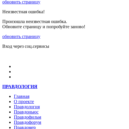
обновить страницу
Неизвестная ошибка!
Произошла неизвестная ошибка.
Обновите страницу и попробуйте заново!
обновить страницу
Вход через соц.сервисы
Войти
ПРАВДОЛОГИЯ
Главная
О проекте
Правдология
Правдоньюс
Правдофильм
Правдофорум
Правдомер