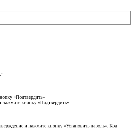
".
кнопку «Подтвердить»
 и нажмите кнопку «Подтвердить»
дтверждение и нажмите кнопку «Установить пароль». Код