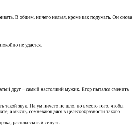
ривать. В общем, ничего нельзя, кроме как подумать. Он снова
покойно не удастся.
рнатый друг – самый настоящий мужик. Егор пытался сменить
ь такой звук. На ум ничего не шло, но вместо того, чтобы
ате, а мысль, сомневающаяся в целесообразности такого
мрака, расплывчатый силуэт.