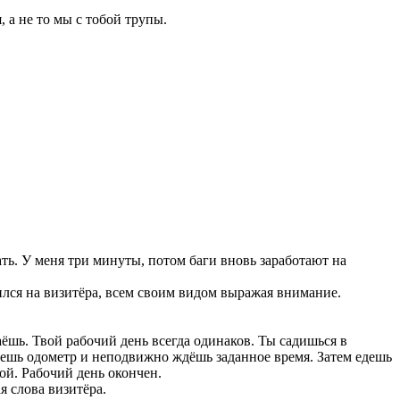
 а не то мы с тобой трупы.
ать. У меня три минуты, потом баги вновь заработают на
вился на визитёра, всем своим видом выражая внимание.
аёшь. Твой рабочий день всегда одинаков. Ты садишься в
ляешь одометр и неподвижно ждёшь заданное время. Затем едешь
ой. Рабочий день окончен.
я слова визитёра.