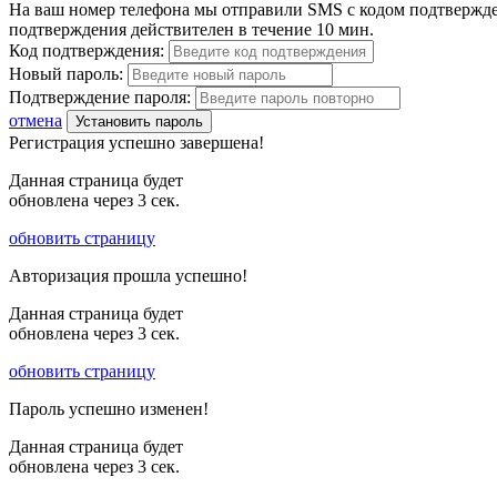
На ваш номер телефона мы отправили SMS с кодом подтвержден
подтверждения действителен в течение 10 мин.
Код подтверждения:
Новый пароль:
Подтверждение пароля:
отмена
Установить пароль
Регистрация успешно завершена!
Данная страница будет
обновлена через
3
сек.
обновить страницу
Авторизация прошла успешно!
Данная страница будет
обновлена через
3
сек.
обновить страницу
Пароль успешно изменен!
Данная страница будет
обновлена через
3
сек.