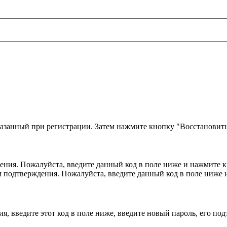
казанный при регистрации. Затем нажмите кнопку "Восстановить
ния. Пожалуйста, введите данный код в поле ниже и нажмите 
м подтверждения. Пожалуйста, введите данный код в поле ниже
, введите этот код в поле ниже, введите новый пароль, его по