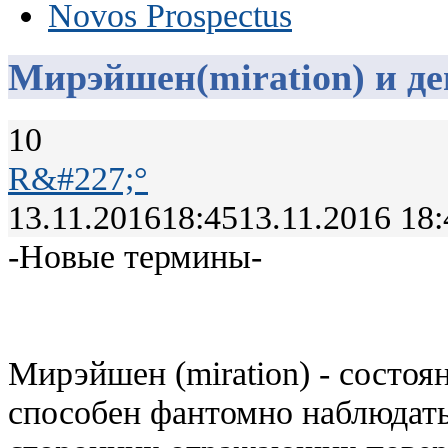
Novos Prospectus
Мирэйшен(miration) и де
10
R&#227;°
13.11.2016
18:45
13.11.2016 18:
-Новые термины-
Мирэйшен (miration) - состоя
способен фантомно наблюдать