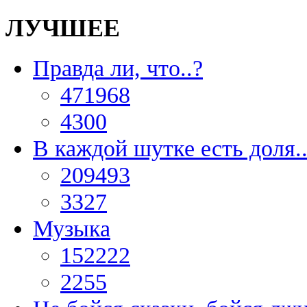
ЛУЧШЕЕ
Правда ли, что..?
471968
4300
В каждой шутке есть доля..
209493
3327
Музыка
152222
2255