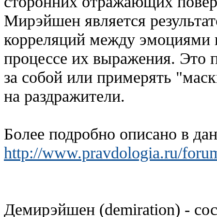
сторонних отражающих повер
Мирэйшен является результа
корреляций между эмоциями 
процессе их выражения. Это 
за собой или примерять "мас
на раздражители.
Более подробно описано в да
http://www.pravdologia.ru/fo
Демирэйшен (demiration) - со