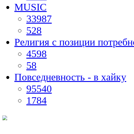
MUSIC
33987
528
Религия с позиции потребн
4598
58
Повседневность - в хайку
95540
1784