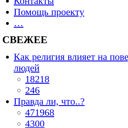
Контакты
Помощь проекту
…
СВЕЖЕЕ
Как религия влияет на пов
людей
18218
246
Правда ли, что..?
471968
4300