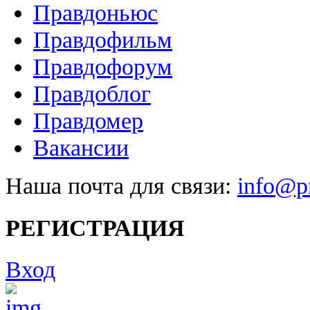
Правдоньюс
Правдофильм
Правдофорум
Правдоблог
Правдомер
Вакансии
Наша почта для связи:
info@pr
РЕГИСТРАЦИЯ
Вход