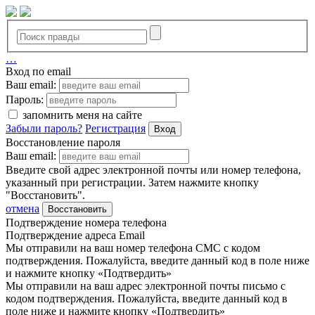
…
Вход по email
Ваш email:
Пароль:
запомнить меня на сайте
Забыли пароль?
Регистрация
Вход
Восстановление пароля
Ваш email:
Введите свой адрес электронной почты или номер телефона,
указанный при регистрации. Затем нажмите кнопку
"Восстановить".
отмена
Восстановить
Подтверждение номера телефона
Подтверждение адреса Email
Мы отправили на ваш номер телефона СМС с кодом
подтверждения. Пожалуйста, введите данный код в поле ниже
и нажмите кнопку «Подтвердить»
Мы отправили на ваш адрес электронной почты письмо с
кодом подтверждения. Пожалуйста, введите данный код в
поле ниже и нажмите кнопку «Подтвердить»