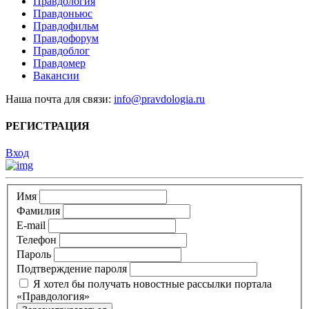
Правдология
Правдоньюс
Правдофильм
Правдофорум
Правдоблог
Правдомер
Вакансии
Наша почта для связи:
info@pravdologia.ru
РЕГИСТРАЦИЯ
Вход
Имя
Фамилия
E-mail
Телефон
Пароль
Подтверждение пароля
Я хотел бы получать новостные рассылки портала
«Правдология»