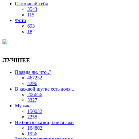
Осознавай себя
3543
115
Фото
693
18
ЛУЧШЕЕ
Правда ли, что..?
467232
4296
В каждой шутке есть доля...
206656
3327
Музыка
150032
2255
Не бойся сказки, бойся лжи
164802
1956