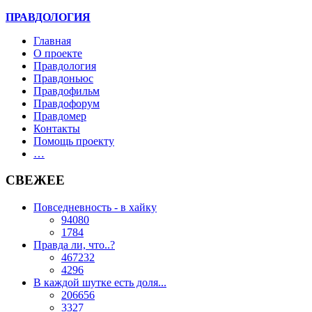
ПРАВДОЛОГИЯ
Главная
О проекте
Правдология
Правдоньюс
Правдофильм
Правдофорум
Правдомер
Контакты
Помощь проекту
…
СВЕЖЕЕ
Повседневность - в хайку
94080
1784
Правда ли, что..?
467232
4296
В каждой шутке есть доля...
206656
3327