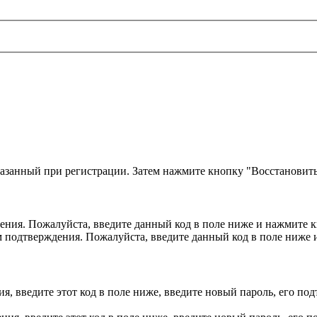
казанный при регистрации. Затем нажмите кнопку "Восстановить
ния. Пожалуйста, введите данный код в поле ниже и нажмите 
м подтверждения. Пожалуйста, введите данный код в поле ниже
, введите этот код в поле ниже, введите новый пароль, его по