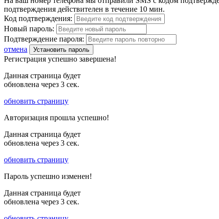
На ваш номер телефона мы отправили SMS с кодом подтвержден
подтверждения действителен в течение 10 мин.
Код подтверждения:
Новый пароль:
Подтверждение пароля:
отмена
Установить пароль
Регистрация успешно завершена!
Данная страница будет
обновлена через
3
сек.
обновить страницу
Авторизация прошла успешно!
Данная страница будет
обновлена через
3
сек.
обновить страницу
Пароль успешно изменен!
Данная страница будет
обновлена через
3
сек.
обновить страницу