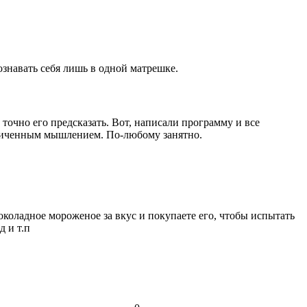
ознавать себя лишь в одной матрешке.
точно его предсказать. Вот, написали программу и все
аниченным мышлением. По-любому занятно.
коладное мороженое за вкус и покупаете его, чтобы испытать
д и т.п