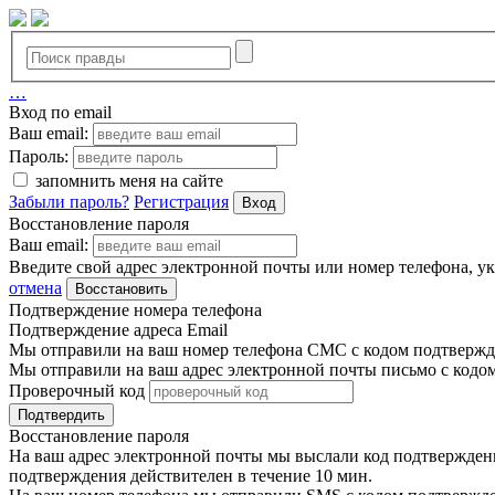
…
Вход по email
Ваш email:
Пароль:
запомнить меня на сайте
Забыли пароль?
Регистрация
Вход
Восстановление пароля
Ваш email:
Введите свой адрес электронной почты или номер телефона, у
отмена
Восстановить
Подтверждение номера телефона
Подтверждение адреса Email
Мы отправили на ваш номер телефона СМС с кодом подтвержде
Мы отправили на ваш адрес электронной почты письмо с кодо
Проверочный код
Подтвердить
Восстановление пароля
На ваш адрес электронной почты мы выслали код подтверждения
подтверждения действителен в течение 10 мин.