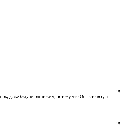
15
нок, даже будучи одиноким, потому что Он - это всё, и
15