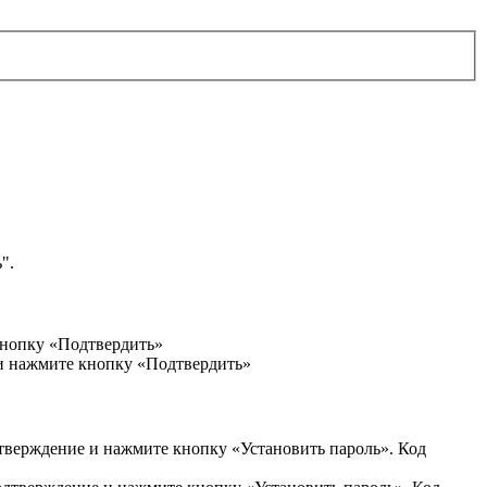
".
кнопку «Подтвердить»
 и нажмите кнопку «Подтвердить»
дтверждение и нажмите кнопку «Установить пароль». Код