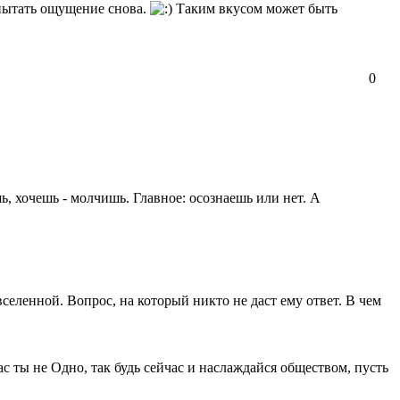
спытать ощущение снова.
Таким вкусом может быть
0
, хочешь - молчишь. Главное: осознаешь или нет. А
вселенной. Вопрос, на который никто не даст ему ответ. В чем
ас ты не Одно, так будь сейчас и наслаждайся обществом, пусть