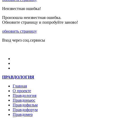
Неизвестная ошибка!
Произошла неизвестная ошибка.
Обновите страницу и попробуйте заново!
обновить страницу
Вход через соц.сервисы
Войти
ПРАВДОЛОГИЯ
Главная
О проекте
Правдология
Правдоньюс
Правдофильм
Правдофорум
Правдомер