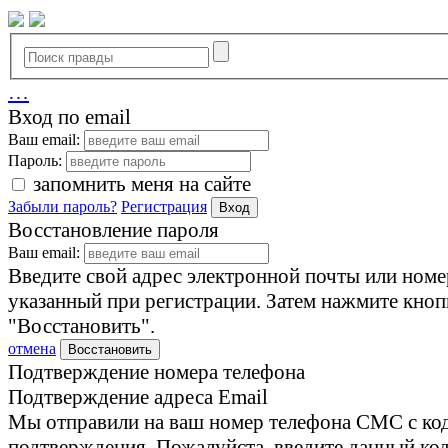
…
Вход по email
Ваш email:
Пароль:
запомнить меня на сайте
Забыли пароль?
Регистрация
Вход
Восстановление пароля
Ваш email:
Введите свой адрес электронной почты или номе
указанный при регистрации. Затем нажмите кноп
"Восстановить".
отмена
Восстановить
Подтверждение номера телефона
Подтверждение адреса Email
Мы отправили на ваш номер телефона СМС с ко
подтверждения. Пожалуйста, введите данный код