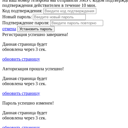
На ваш номер телефона мы отправили SMS с кодом подтвержден
подтверждения действителен в течение 10 мин.
Код подтверждения:
Новый пароль:
Подтверждение пароля:
отмена
Установить пароль
Регистрация успешно завершена!
Данная страница будет
обновлена через
3
сек.
обновить страницу
Авторизация прошла успешно!
Данная страница будет
обновлена через
3
сек.
обновить страницу
Пароль успешно изменен!
Данная страница будет
обновлена через
3
сек.
обновить страницу