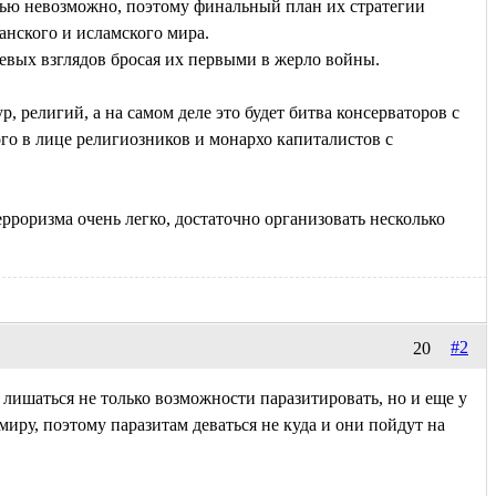
тью невозможно, поэтому финальный план их стратегии
анского и исламского мира.
левых взглядов бросая их первыми в жерло войны.
, религий, а на самом деле это будет битва консерваторов с
го в лице религиозников и монархо капиталистов с
рроризма очень легко, достаточно организовать несколько
#2
20
 лишаться не только возможности паразитировать, но и еще у
миру, поэтому паразитам деваться не куда и они пойдут на