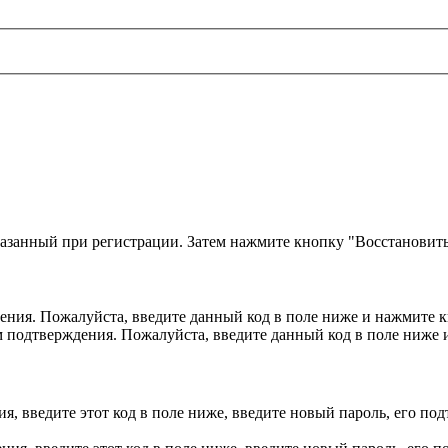
казанный при регистрации. Затем нажмите кнопку "Восстановить
ния. Пожалуйста, введите данный код в поле ниже и нажмите 
м подтверждения. Пожалуйста, введите данный код в поле ниже
, введите этот код в поле ниже, введите новый пароль, его по