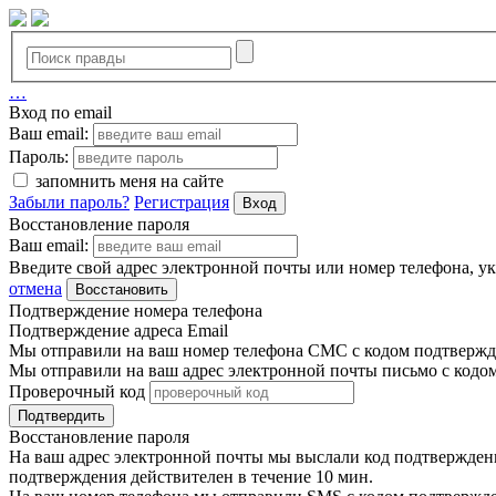
…
Вход по email
Ваш email:
Пароль:
запомнить меня на сайте
Забыли пароль?
Регистрация
Вход
Восстановление пароля
Ваш email:
Введите свой адрес электронной почты или номер телефона, у
отмена
Восстановить
Подтверждение номера телефона
Подтверждение адреса Email
Мы отправили на ваш номер телефона СМС с кодом подтвержде
Мы отправили на ваш адрес электронной почты письмо с кодо
Проверочный код
Подтвердить
Восстановление пароля
На ваш адрес электронной почты мы выслали код подтверждения
подтверждения действителен в течение 10 мин.