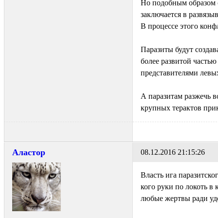
Но подобным образом о
заключается в развязы
В процессе этого конф
Паразиты будут создав
более развитой частью
представителями левых
А паразитам разжечь в
крупных терактов прик
Аластор
08.12.2016 21:15:26
Власть ига паразитско
кого руки по локоть в
любые жертвы ради уд