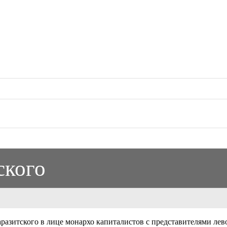
ского
разитского в лице монархо капиталистов с представителями ле