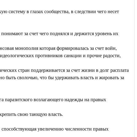
ую систему в глазах сообщества, в следствии чего несет
 понимают за счет чего поднялся и держится уровень их
совая монополия которая формировалась за счет войн,
я идеологических противников санкции и прочие радости,
ческих стран поддерживается за счет жизни в долг расплата
о быть сволочью, что бы удерживать власть и жировать за
га паразитского возлагающего надежды на правых
укрепить свою тающую власть.
я, способствующая увеличению численности правых