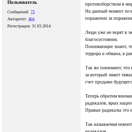
Пользователь
противоборством в ми
На данный момент иго 
Сообщений:
75
поражение за поражен
Авторитет:
404
Регистрация:
31.03.2014
Люди уже не верят в э
благосостояния.
Понимающие знают, что
террора и обмана, в р
Так же понимают, что 
за который ляжет тяжк
счет продажи будущег
Теперь обратим внима
радикалов, ярых нацио
Правые радикалы это е
Так называемая некон
радикалов,