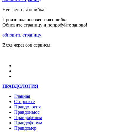
Неизвестная ошибка!
Произошла неизвестная ошибка.
Обновите страницу и попробуйте заново!
обновить страницу
Вход через соц.сервисы
Войти
ПРАВДОЛОГИЯ
Главная
О проекте
Правдология
Правдоньюс
Правдофильм
Правдофорум
Правдомер