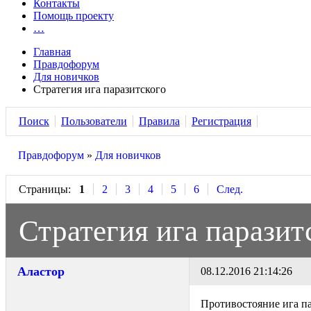
Контакты
Помощь проекту
…
Главная
Правдофорум
Для новичков
Стратегия ига паразитского
Поиск
Пользователи
Правила
Регистрация
Правдофорум
»
Для новичков
Страницы:
1
2
3
4
5
6
След.
Стратегия ига паразит
Аластор
08.12.2016 21:14:26
Противостояние ига па