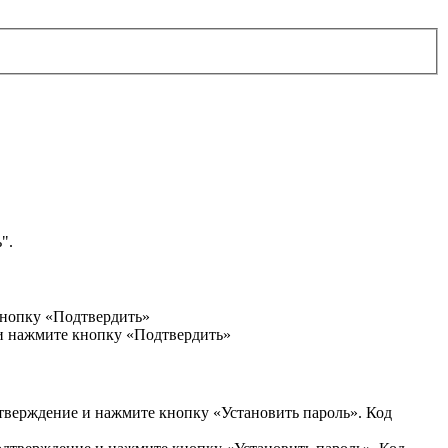
".
кнопку «Подтвердить»
 и нажмите кнопку «Подтвердить»
дтверждение и нажмите кнопку «Установить пароль». Код