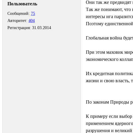
Они так же предвидят
Пользователь
Так же понимают, что 
Сообщений:
75
интересы ига паразитс
Авторитет:
404
Поэтому единственной
Регистрация:
31.03.2014
Глобальная война буде
При этом маховик мир
экономического коллап
Их кредитная политик
жизни и свою власть, 
По законам Природы ра
К примеру если выбор 
применением ядерного,
разрушения и великий